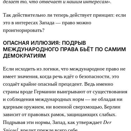
делает то, что отвечает и нашим интересам».
Так действительно ли теперь действует принцип: если
это в интересах Запада — право можно
проигнорировать?
ОПАСНАЯ ИЛЛЮЗИЯ: ПОДРЫВ
МЕЖДУНАРОДНОГО ПРАВА БЬЁТ ПО САМИМ
ДЕМОКРАТИЯМ
Если исходить из логики, что международное право не
имеет значения, когда речь идёт о безопасности, это
создаёт крайне опасный прецедент. Ведь именно
страны вроде Германии выигрывают от существования
и соблюдения международных норм — не обладая ни
ядерным оружием, ни военной сверхмощью, Берлин
зависит от правовых рамок, защищающих слабых.
Der
Подрывая эти нормы, Запад, как утверждает
Spiegel
, вредит прежде всего себе.