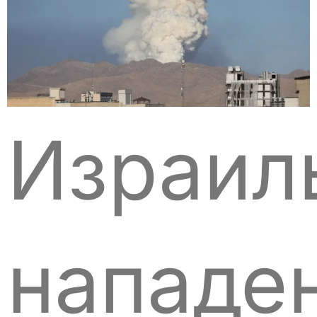
Израил
нападе