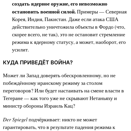
создать ядерное оружие, его невозможно
остановить военной силой.
Примеры — Северная
Корея, Индия, Пакистан. Даже если атака США
действительно уничтожила объекты в Фордо (что,
скорее всего, не так), это не остановит стремление
режима к ядерному статусу, а может, наоборот, его
усилит.
КУДА ПРИВЕДЁТ ВОЙНА?
Может ли Запад доверять обескровленному, но не
побеждённому иранскому режиму за столом
переговоров? Или будет настаивать на смене власти в
Тегеране — как того уже не скрывают Нетаньяху и
министр обороны Израиль Кац?
Der Spiegel
подчёркивает: никто не может
гарантировать, что в результате падения режима к