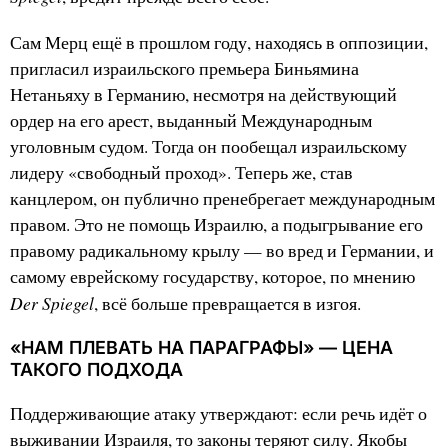
Сам Мерц ещё в прошлом году, находясь в оппозиции,
пригласил израильского премьера Биньямина
Нетаньяху в Германию, несмотря на действующий
ордер на его арест, выданный Международным
уголовным судом. Тогда он пообещал израильскому
лидеру «свободный проход». Теперь же, став
канцлером, он публично пренебрегает международным
правом. Это не помощь Израилю, а подыгрывание его
правому радикальному крылу — во вред и Германии, и
самому еврейскому государству, которое, по мнению
Der Spiegel
, всё больше превращается в изгоя.
«НАМ ПЛЕВАТЬ НА ПАРАГРАФЫ» — ЦЕНА
ТАКОГО ПОДХОДА
Поддерживающие атаку утверждают: если речь идёт о
выживании Израиля, то законы теряют силу. Якобы