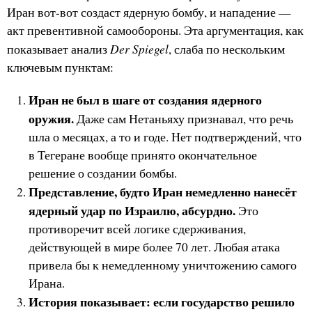
Иран вот-вот создаст ядерную бомбу, и нападение —
акт превентивной самообороны. Эта аргументация, как
Der Spiegel
показывает анализ
, слаба по нескольким
ключевым пунктам:
Иран не был в шаге от создания ядерного
оружия.
Даже сам Нетаньяху признавал, что речь
шла о месяцах, а то и годе. Нет подтверждений, что
в Тегеране вообще принято окончательное
решение о создании бомбы.
Представление, будто Иран немедленно нанесёт
ядерный удар по Израилю, абсурдно.
Это
противоречит всей логике сдерживания,
действующей в мире более 70 лет. Любая атака
привела бы к немедленному уничтожению самого
Ирана.
История показывает: если государство решило