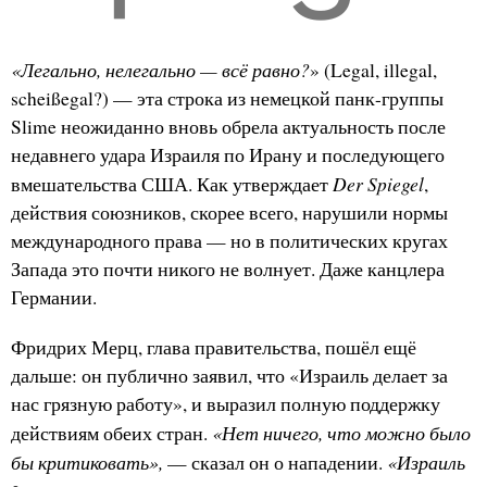
«Легально, нелегально — всё равно?
» (Legal, illegal,
scheißegal?) — эта строка из немецкой панк-группы
Slime неожиданно вновь обрела актуальность после
недавнего удара Израиля по Ирану и последующего
Der Spiegel
вмешательства США. Как утверждает
,
действия союзников, скорее всего, нарушили нормы
международного права — но в политических кругах
Запада это почти никого не волнует. Даже канцлера
Германии.
Фридрих Мерц, глава правительства, пошёл ещё
дальше: он публично заявил, что «Израиль делает за
нас грязную работу», и выразил полную поддержку
«Нет ничего, что можно было
действиям обеих стран.
бы критиковать»,
«Израиль
— сказал он о нападении.