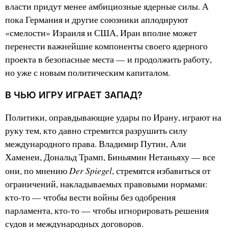
власти придут менее амбициозные ядерные силы. А
пока Германия и другие союзники аплодируют
«смелости» Израиля и США, Иран вполне может
перенести важнейшие компоненты своего ядерного
проекта в безопасные места — и продолжить работу,
но уже с новым политическим капиталом.
В ЧЬЮ ИГРУ ИГРАЕТ ЗАПАД?
Политики, оправдывающие удары по Ирану, играют на
руку тем, кто давно стремится разрушить силу
международного права. Владимир Путин, Али
Хаменеи, Дональд Трамп, Биньямин Нетаньяху — все
Der Spiegel
они, по мнению
, стремятся избавиться от
ограничений, накладываемых правовыми нормами:
кто-то — чтобы вести войны без одобрения
парламента, кто-то — чтобы игнорировать решения
судов и международных договоров.