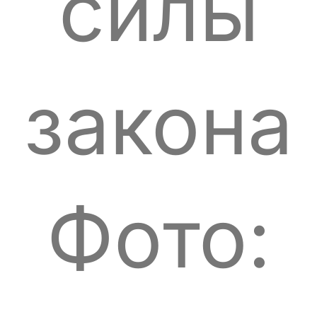
силы
закона
Фото: