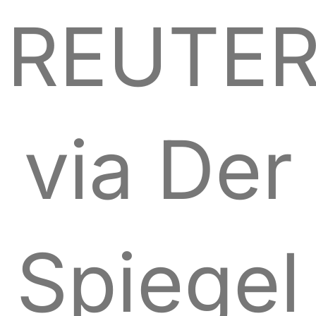
REUTE
via Der
Spiegel