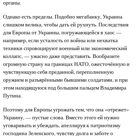
органы.
Однако есть пределы. Подобно мегабанку, Украина
слишком велика, чтобы дать ей рухнуть. Последствия
для Европы от Украины, погружающейся в хаос —
например, если усталость от войны или нехватка
техники спровоцируют военный или экономический
коллапс, — ужасно даже представить. Вообразите
огромную страну на границах НАТО, ожесточённую и
чувствующую себя преданной, переполненную
оружием и разъярёнными бывшими солдатами, и при
этом находящуюся под большим пальцем Владимира
Путина.
Поэтому для Европы угрожать тем, что она «отрежет»
Украину, — пустые слова. Вместо этого ей нужно
уговаривать и убеждать, апеллируя к патриотизму
господина Зеленского, чувству долга и заботе о