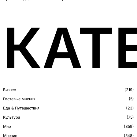
КАТ
Бизнес
219
Гостевые мнения
5
Еда & Путешествия
23
Культура
75
Мир
859
Мнение
548