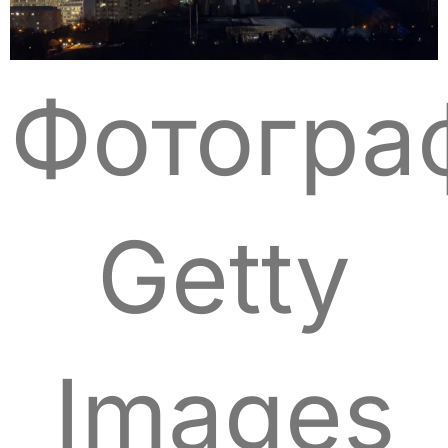
Фотогра
Getty
Images