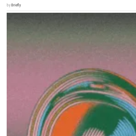
by
Briefly