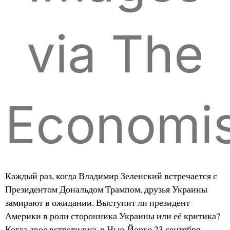
via The
Economis
Каждый раз, когда Владимир Зеленский встречается с
Президентом Дональдом Трампом, друзья Украины
замирают в ожидании. Выступит ли президент
Америки в роли сторонника Украины или её критика?
Когда двое встретились в Нью-Йорке 23 сентября,