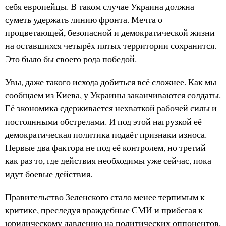
себя европейцы. В таком случае Украина должна
суметь удержать линию фронта. Мечта о
процветающей, безопасной и демократической жизни
на оставшихся четырёх пятых территории сохранится.
Это было бы своего рода победой.
Увы, даже такого исхода добиться всё сложнее. Как мы
сообщаем из Киева, у Украины заканчиваются солдаты.
Её экономика сдерживается нехваткой рабочей силы и
постоянными обстрелами. И под этой нагрузкой её
демократическая политика подаёт признаки износа.
Первые два фактора не под её контролем, но третий —
как раз то, где действия необходимы уже сейчас, пока
идут боевые действия.
Правительство Зеленского стало менее терпимым к
критике, преследуя враждебные СМИ и прибегая к
юридическому давлению на политических оппонентов.