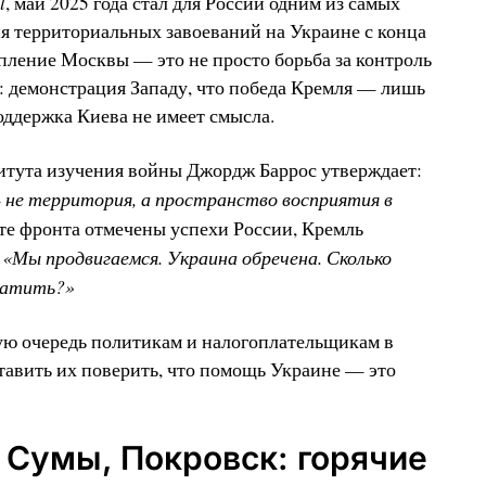
l
, май 2025 года стал для России одним из самых
я территориальных завоеваний на Украине с конца
упление Москвы — это не просто борьба за контроль
е: демонстрация Западу, что победа Кремля — лишь
оддержка Киева не имеет смысла.
тута изучения войны Джордж Баррос утверждает:
не территория, а пространство восприятия в
те фронта отмечены успехи России, Кремль
«Мы продвигаемся. Украина обречена. Сколько
:
ратить?»
ую очередь политикам и налогоплательщикам в
тавить их поверить, что помощь Украине — это
 Сумы, Покровск: горячие