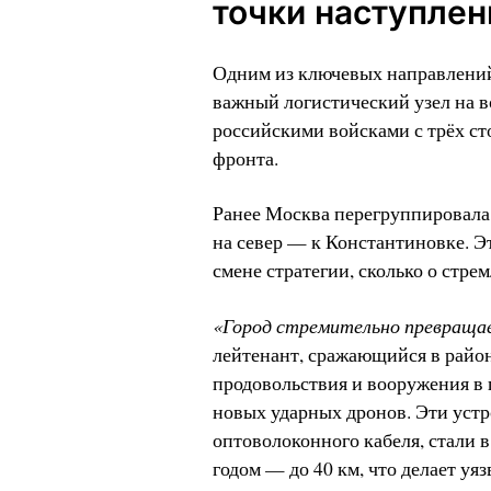
точки наступлен
Одним из ключевых направлений
важный логистический узел на в
российскими войсками с трёх с
фронта.
Ранее Москва перегруппировала 
на север — к Константиновке. Эт
смене стратегии, сколько о стре
«Город стремительно превраща
лейтенант, сражающийся в район
продовольствия и вооружения в 
новых ударных дронов. Эти уст
оптоволоконного кабеля, стали 
годом — до 40 км, что делает уя