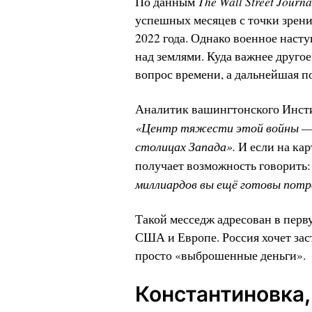
The Wall Street Journa
По данным
успешных месяцев с точки зрени
2022 года. Однако военное наст
над землями. Куда важнее друго
вопрос времени, а дальнейшая п
Аналитик вашингтонского Инсти
«Центр тяжести этой войны — 
столицах Запада».
И если на кар
получает возможность говорить
миллиардов вы ещё готовы пот
Такой месседж адресован в перв
США и Европе. Россия хочет зас
просто «выброшенные деньги».
Константиновка,