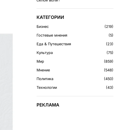
силой воли?
КАТЕГОРИИ
Бизнес
219
Гостевые мнения
5
Еда & Путешествия
23
Культура
75
Мир
859
Мнение
548
Политика
450
Технологии
43
РЕКЛАМА