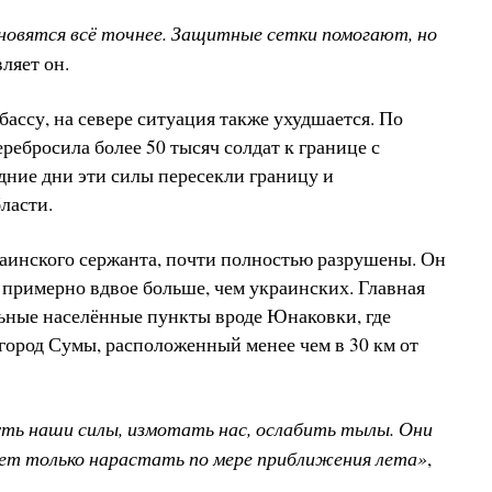
новятся всё точнее. Защитные сетки помогают, но
ляет он.
ассу, на севере ситуация также ухудшается. По
ребросила более 50 тысяч солдат к границе с
дние дни эти силы пересекли границу и
ласти.
аинского сержанта, почти полностью разрушены. Он
т примерно вдвое больше, чем украинских. Главная
льные населённые пункты вроде Юнаковки, где
 город Сумы, расположенный менее чем в 30 км от
ь наши силы, измотать нас, ослабить тылы. Они
дет только нарастать по мере приближения лета»
,
.