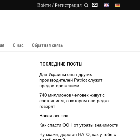
Войти / Регистрация
ия
О нас
Обратная связь
ПОСЛЕДНИЕ ПОСТЫ
Для Украины опыт других
производителей Patriot служит
предостережением
740 миллионов человек живут с
состоянием, о котором они редко
говорят
Новая ось зла
Как спасти ООН от утраты значимости
Ну скажи, дорогая НАТО, как у тебя с