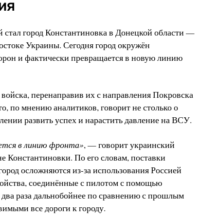
ия
 стал город Константиновка в Донецкой области —
остоке Украины. Сегодня город окружён
торон и фактически превращается в новую линию
войска, перенаправив их с направления Покровска
о, по мнению аналитиков, говорит не столько о
млении развить успех и нарастить давление на ВСУ.
ется в линию фронта»
, — говорит украинский
е Константиновки. По его словам, поставки
город осложняются из-за использования Россией
ройства, соединённые с пилотом с помощью
в два раза дальнобойнее по сравнению с прошлым
звимыми все дороги к городу.