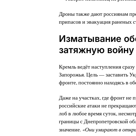
Дроны также дают россиянам пр
припасов и эвакуация раненых 
Изматывание обо
затяжную войну
Кремль ведёт наступления сразу
Запорожья. Цель — заставить Ук
фронте, постоянно находясь в об
Даже на участках, где фронт не
российские атаки не прекращают
лоб в любое время суток, несмо
границы с Днепропетровской обл
«Они умирают в откры
значение.