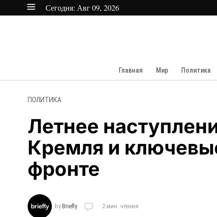
Сегодня:
Авг 09, 2026
Главная
Мир
Политика
ПОЛИТИКА
Летнее наступлени
Кремля и ключевы
фронте
by
Briefly
2 мин. чтения