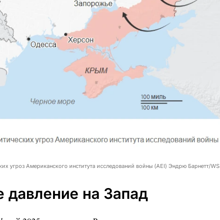
ских угроз Американского института исследований войны (AEI) Эндрю Барнетт/WS
 давление на Запад