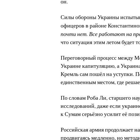
он.
Силы обороны Украины испытыва
офицеров в районе Константино
почти нет. Все работают на пре
что ситуация этим летом будет т
Переговорный процесс между Мо
Украине капитуляцию, а Украина
Кремль сам пошёл на уступки. П
единственным местом, где решае
По словам Роба Ли, старшего н
исследований, даже если украин
к Сумам серьёзно усилит её поз
Российская армия продолжает на
продвигаясь медленно, но метод