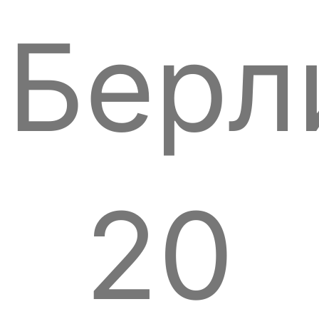
Берл
20