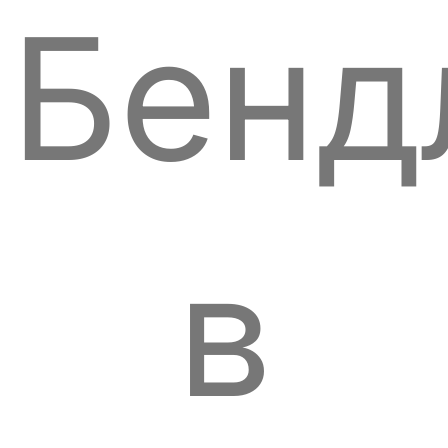
Бенд
в