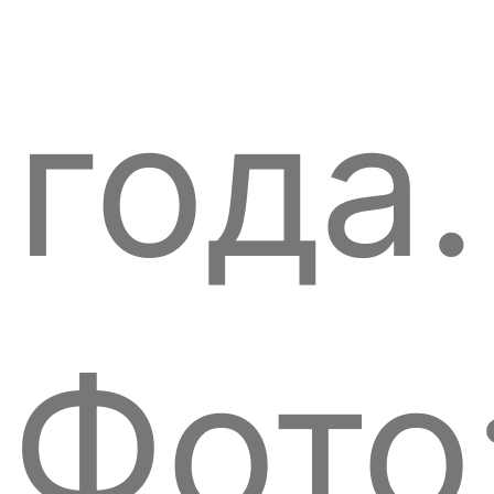
года.
Фото