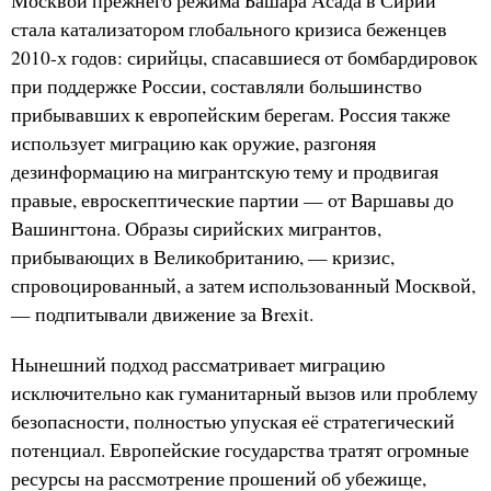
Москвой прежнего режима Башара Асада в Сирии
стала катализатором глобального кризиса беженцев
2010-х годов: сирийцы, спасавшиеся от бомбардировок
при поддержке России, составляли большинство
прибывавших к европейским берегам. Россия также
использует миграцию как оружие, разгоняя
дезинформацию на мигрантскую тему и продвигая
правые, евроскептические партии — от Варшавы до
Вашингтона. Образы сирийских мигрантов,
прибывающих в Великобританию, — кризис,
спровоцированный, а затем использованный Москвой,
— подпитывали движение за Brexit.
Нынешний подход рассматривает миграцию
исключительно как гуманитарный вызов или проблему
безопасности, полностью упуская её стратегический
потенциал. Европейские государства тратят огромные
ресурсы на рассмотрение прошений об убежище,