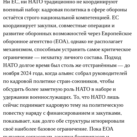
Ни ЕС, ни НАТО традиционно не координируют
военный набор: кадровая политика в сфере обороны
остаётся строго национальной компетенцией. ЕС
координирует закупки, совместные операции и
развитие оборонных возможностей через Европейское
оборонное агентство (ЕОА), однако не располагает
механизмом, способным устранить самое критическое
ограничение — нехватку личного состава. Подход
НАТО долгое время был столь же отстранённым — до
ноября 2024 года, когда альянс собрал руководителей
по кадровой политике стран-союзников, чтобы
обсудить более заметную роль НАТО в наборе и
удержании военнослужащих. То, что НАТО лишь
сейчас поднимает кадровую тему на политическую
повестку наряду с финансированием и закупками,
показывает, как долго обе структуры игнорировали
своё наиболее базовое ограничение. Пока ЕОА
пытается согласовать закупки боеприпасов и