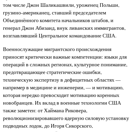
том числе Джон Шаликашвили, уроженец Польши,
грузино-американец, ставший председателем
Объединённого комитета начальников штабов, и
генерал Джон Абизаид, внук ливанских иммигрантов,
возглавлявший Центральное командование США.
Военнослужащие мигрантского происхождения
приносят критически важные компетенции: языки для
операций в сложных регионах, культурное понимание,
предотвращающее стратегические ошибки,
техническую экспертизу в дефицитных областях —
например в медицине и инженерии, — и мотивацию,
которая нередко превосходит мотивацию коренных
новобранцев. Их вклад в военные технологии США
также заметен: от Хаймана Риковера,
революционизировавшего ядерную силовую установку
подводных лодок, до Игоря Сикорского,