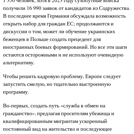
1 350 человек, хотя в 2023 году сухопутные войска
получили 16 990 заявок от кандидатов из Содружества.
В последнее время Германия обсуждала возможность
открыть набор для граждан ЕС; продолжаются и
дискуссии о том, может ли обучение украинских
беженцев в Польше создать прецедент для
иностранных боевых формирований. Но все эти шаги
остаются осторожными и не используют очевидную
альтернативу.
Чтобы решить кадровую проблему, Европе следует
запустить смелую, но тщательно выстроенную
программу.
Во-первых, создать путь «служба в обмен на
гражданство», предлагая просителям убежища и
квалифицированным мигрантам ускоренный
постоянный вид на жительство и последующее