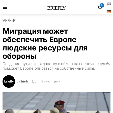
0
BRIEFLY
МНЕНИЕ
Миграция может
обеспечить Европе
людские ресурсы для
обороны
Создание пути к гражданству в обмен на военную службу
поможет Европе опираться на собственные силы.
by
Briefly
6 мин. чтения