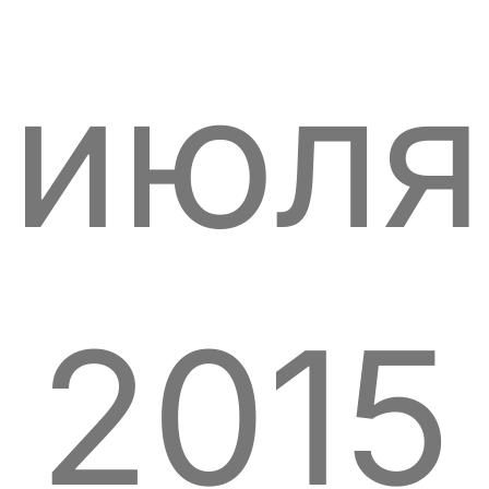
июля
2015