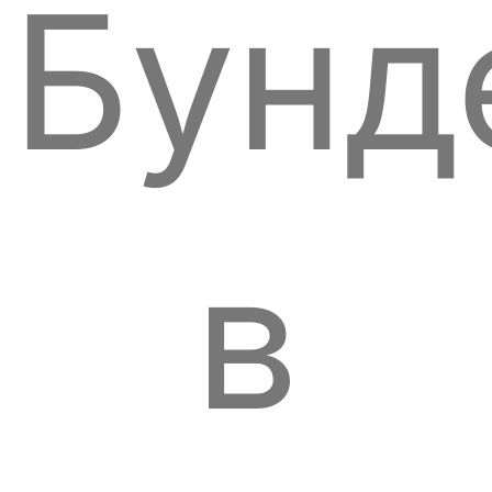
Бунд
в