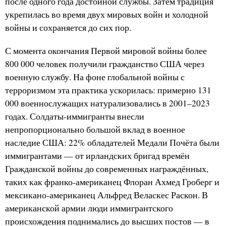
после одного года достойной службы. Затем традиция
укрепилась во время двух мировых войн и холодной
войны и сохраняется до сих пор.
С момента окончания Первой мировой войны более
800 000 человек получили гражданство США через
военную службу. На фоне глобальной войны с
терроризмом эта практика ускорилась: примерно 131
000 военнослужащих натурализовались в 2001–2023
годах. Солдаты-иммигранты внесли
непропорционально большой вклад в военное
наследие США: 22% обладателей Медали Почёта были
иммигрантами — от ирландских бригад времён
Гражданской войны до современных награждённых,
таких как франко-американец Флоран Ахмед Гроберг и
мексикано-американец Альфред Веласкес Раскон. В
американской армии люди иммигрантского
происхождения поднимались до высших постов — в