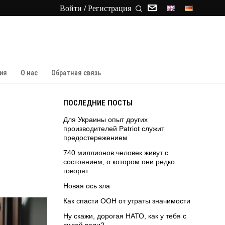
Войти / Регистрация
ия
О нас
Обратная связь
ПОСЛЕДНИЕ ПОСТЫ
Для Украины опыт других
производителей Patriot служит
предостережением
740 миллионов человек живут с
состоянием, о котором они редко
говорят
Новая ось зла
Как спасти ООН от утраты значимости
Ну скажи, дорогая НАТО, как у тебя с