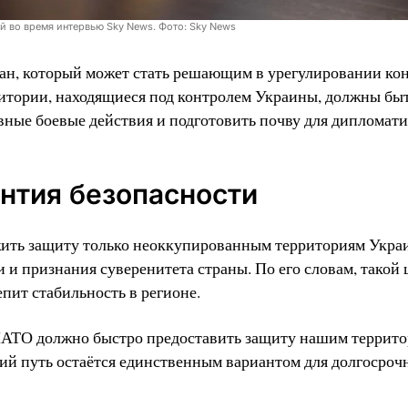
й во время интервью Sky News. Фото: Sky News
ан, который может стать решающим в урегулировании ко
ритории, находящиеся под контролем Украины, должны быт
ные боевые действия и подготовить почву для дипломати
антия безопасности
ить защиту только неоккупированным территориям Укра
и признания суверенитета страны. По его словам, такой 
пит стабильность в регионе.
НАТО должно быстро предоставить защиту нашим террит
ий путь остаётся единственным вариантом для долгосроч