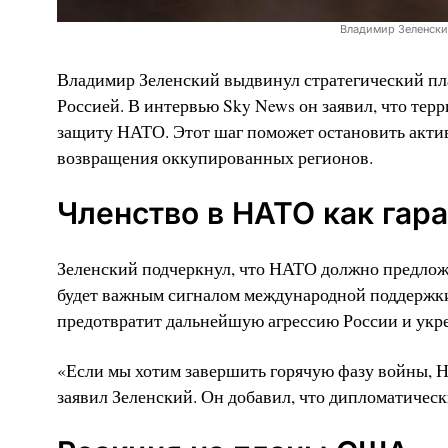
Владимир Зеленски
Владимир Зеленский выдвинул стратегический пл
Россией. В интервью Sky News он заявил, что тер
защиту НАТО. Этот шаг поможет остановить актив
возвращения оккупированных регионов.
Членство в НАТО как гар
Зеленский подчеркнул, что НАТО должно предлож
будет важным сигналом международной поддержки 
предотвратит дальнейшую агрессию России и укре
«Если мы хотим завершить горячую фазу войны, 
заявил Зеленский. Он добавил, что дипломатическ