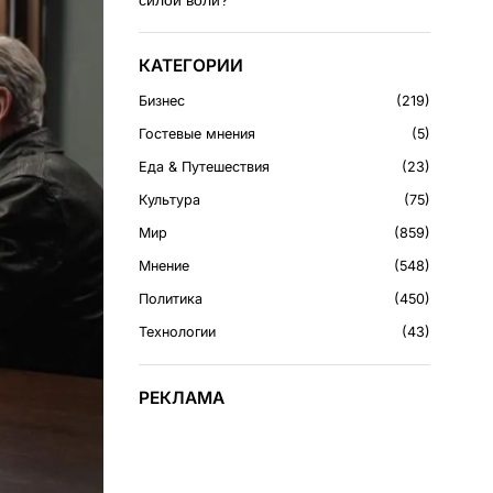
силой воли?
КАТЕГОРИИ
Бизнес
219
Гостевые мнения
5
Еда & Путешествия
23
Культура
75
Мир
859
Мнение
548
Политика
450
Технологии
43
РЕКЛАМА