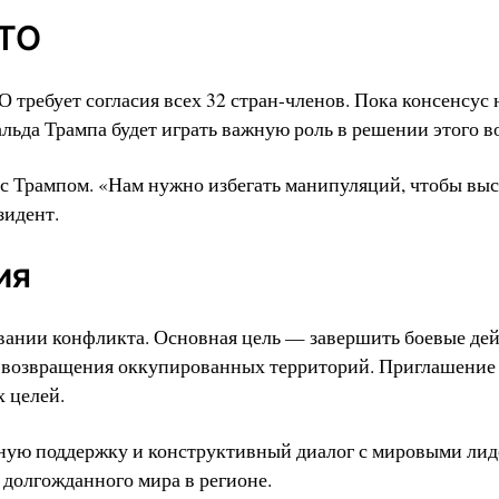
АТО
требует согласия всех 32 стран-членов. Пока консенсус 
ьда Трампа будет играть важную роль в решении этого в
 с Трампом. «Нам нужно избегать манипуляций, чтобы вы
зидент.
ия
вании конфликта. Основная цель — завершить боевые дей
ля возвращения оккупированных территорий. Приглашени
 целей.
ную поддержку и конструктивный диалог с мировыми лид
 долгожданного мира в регионе.