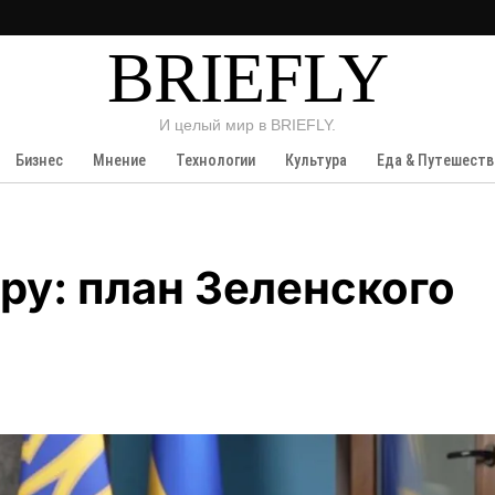
BRIEFLY
И целый мир в BRIEFLY.
Бизнес
Мнение
Технологии
Культура
Еда & Путешеств
ру: план Зеленского