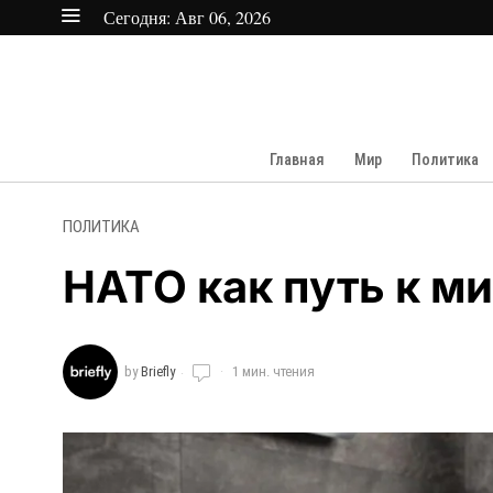
Сегодня:
Авг 06, 2026
Главная
Мир
Политика
ПОЛИТИКА
НАТО как путь к ми
by
Briefly
1 мин. чтения