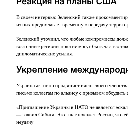
Реакция на планы США
В своём интервью Зеленский также прокомменти
из них предполагает временную передачу террито
Зеленский уточнил, что любые компромиссы должн
восточные регионы пока не могут быть частью тако
дипломатические усилия.
Укрепление международ
Украина активно продвигает идею своего членст
письмо коллегам по альянсу с призывом обсудить 
«Приглашение Украины в НАТО не является эскала
— заявил Сибига. Этот шаг покажет России, что 
неудачу.