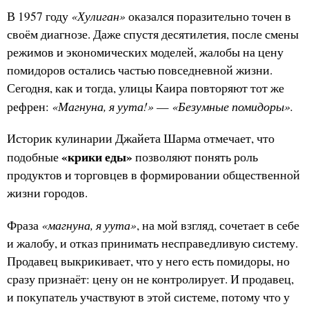
«Хулиган»
В 1957 году
оказался поразительно точен в
своём диагнозе. Даже спустя десятилетия, после смены
режимов и экономических моделей, жалобы на цену
помидоров остались частью повседневной жизни.
Сегодня, как и тогда, улицы Каира повторяют тот же
«Магнуна, я уута!»
«Безумные помидоры».
рефрен:
—
Историк кулинарии Джайета Шарма отмечает, что
«крики еды»
подобные
позволяют понять роль
продуктов и торговцев в формировании общественной
жизни городов.
«магнуна, я уута»
Фраза
, на мой взгляд, сочетает в себе
и жалобу, и отказ принимать несправедливую систему.
Продавец выкрикивает, что у него есть помидоры, но
сразу признаёт: цену он не контролирует. И продавец,
и покупатель участвуют в этой системе, потому что у