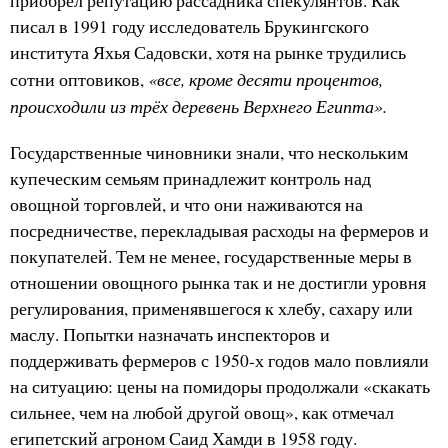
приобрёл репутацию рассадника спекулянтов. Как
писал в 1991 году исследователь Брукингского
института Яхья Садовски, хотя на рынке трудились
«все, кроме десяти процентов,
сотни оптовиков,
происходили из трёх деревень Верхнего Египта».
Государственные чиновники знали, что нескольким
купеческим семьям принадлежит контроль над
овощной торговлей, и что они наживаются на
посредничестве, перекладывая расходы на фермеров и
покупателей. Тем не менее, государственные меры в
отношении овощного рынка так и не достигли уровня
регулирования, применявшегося к хлебу, сахару или
маслу. Попытки назначать инспекторов и
поддерживать фермеров с 1950-х годов мало повлияли
на ситуацию: цены на помидоры продолжали «скакать
сильнее, чем на любой другой овощ», как отмечал
египетский агроном Саид Хамди в 1958 году.