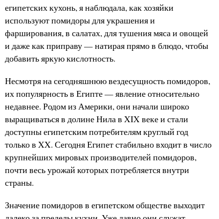
египетских кухонь, я наблюдала, как хозяйки
используют помидоры для украшения и
фарширования, в салатах, для тушения мяса и овощей
и даже как приправу — натирая прямо в блюдо, чтобы
добавить яркую кислотность.
Несмотря на сегодняшнюю вездесущность помидоров,
их популярность в Египте — явление относительно
недавнее. Родом из Америки, они начали широко
выращиваться в долине Нила в XIX веке и стали
доступны египетским потребителям круглый год
только в XX. Сегодня Египет стабильно входит в число
крупнейших мировых производителей помидоров,
почти весь урожай которых потребляется внутри
страны.
Значение помидоров в египетском обществе выходит
далеко за пределы кухни. Уже давно они служат