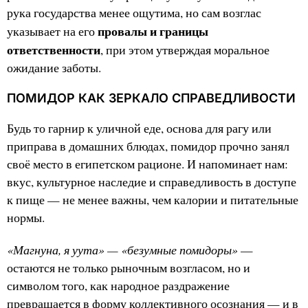
рука государства менее ощутима, но сам возглас
провалы и границы
указывает на его
ответственности
, при этом утверждая моральное
ожидание заботы.
ПОМИДОР КАК ЗЕРКАЛО СПРАВЕДЛИВОСТИ
Будь то гарнир к уличной еде, основа для рагу или
приправа в домашних блюдах, помидор прочно занял
своё место в египетском рационе. И напоминает нам:
вкус, культурное наследие и справедливость в доступе
к пище — не менее важны, чем калории и питательные
нормы.
«Магнуна, я уута» — «безумные помидоры»
—
остаются не только рыночным возгласом, но и
символом того, как народное раздражение
превращается в форму коллективного осознания — и в