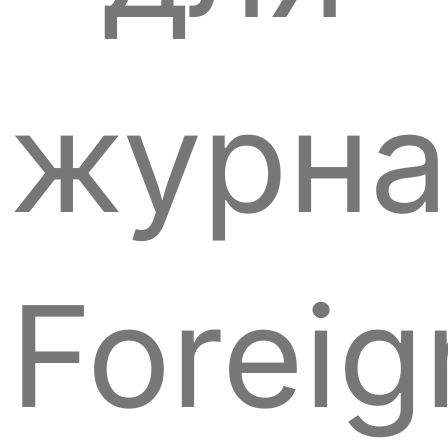
журна
Foreig