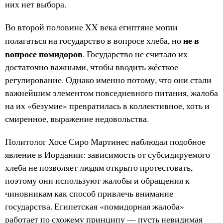
них нет выбора.
Во второй половине XX века египтяне могли
не в
полагаться на государство в вопросе хлеба, но
вопросе помидоров
. Государство не считало их
достаточно важными, чтобы вводить жёсткое
регулирование. Однако именно потому, что они стали
важнейшим элементом повседневного питания, жалоба
на их «безумие» превратилась в коллективное, хоть и
смиренное, выражение недовольства.
Политолог Хосе Сиро Мартинес наблюдал подобное
явление в Иордании: зависимость от субсидируемого
хлеба не позволяет людям открыто протестовать,
поэтому они используют жалобы и обращения к
чиновникам как способ привлечь внимание
государства. Египетская «помидорная жалоба»
работает по схожему принципу — пусть невидимая