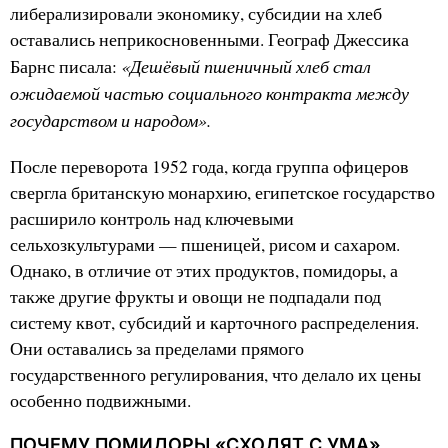
либерализировали экономику, субсидии на хлеб
оставались неприкосновенными. Географ Джессика
«Дешёвый пшеничный хлеб стал
Барнс писала:
ожидаемой частью социального контракта между
государством и народом».
После переворота 1952 года, когда группа офицеров
свергла британскую монархию, египетское государство
расширило контроль над ключевыми
сельхозкультурами — пшеницей, рисом и сахаром.
Однако, в отличие от этих продуктов, помидоры, а
также другие фрукты и овощи не подпадали под
систему квот, субсидий и карточного распределения.
Они оставались за пределами прямого
государственного регулирования, что делало их цены
особенно подвижными.
ПОЧЕМУ ПОМИДОРЫ «СХОДЯТ С УМА»