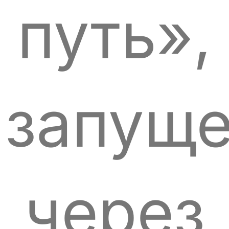
путь»,
запущ
через