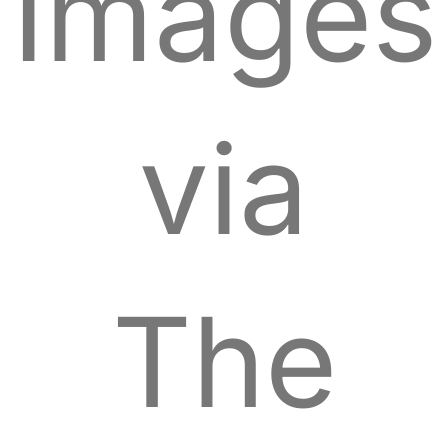
Images
via
The