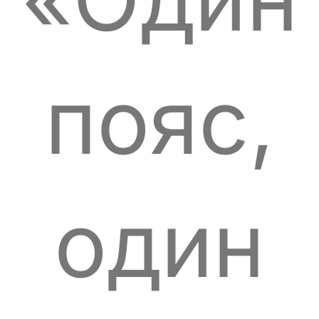
пояс,
один