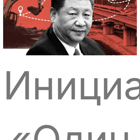
Инициа
«Один