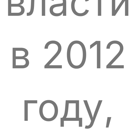
власти
в 2012
году,