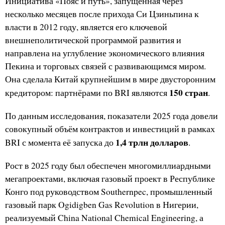
Инициатива «Пояс и путь», запущенная через
несколько месяцев после прихода Си Цзиньпина к
власти в 2012 году, является его ключевой
внешнеполитической программой развития и
направлена на углубление экономического влияния
Пекина и торговых связей с развивающимся миром.
Она сделала Китай крупнейшим в мире двусторонним
150 стран
кредитором: партнёрами по BRI являются
.
По данным исследования, показатели 2025 года довели
совокупный объём контрактов и инвестиций в рамках
1,4 трлн долларов
BRI с момента её запуска до
.
Рост в 2025 году был обеспечен многомиллиардными
мегапроектами, включая газовый проект в Республике
Конго под руководством Southernpec, промышленный
газовый парк Ogidigben Gas Revolution в Нигерии,
реализуемый China National Chemical Engineering, а