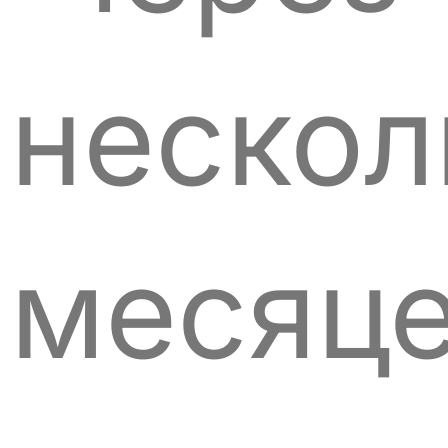
нескол
месяц