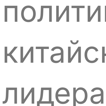
полити
китайс
лидера