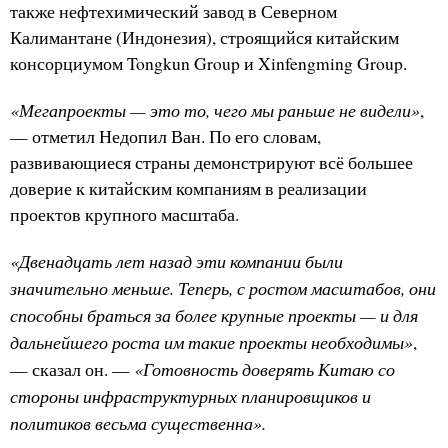
также нефтехимический завод в Северном
Калимантане (Индонезия), строящийся китайским
консорциумом Tongkun Group и Xinfengming Group.
«Мегапроекты — это то, чего мы раньше не видели»
,
— отметил Недопил Ван. По его словам,
развивающиеся страны демонстрируют всё большее
доверие к китайским компаниям в реализации
проектов крупного масштаба.
«Двенадцать лет назад эти компании были
значительно меньше. Теперь, с ростом масштабов, они
способны браться за более крупные проекты — и для
дальнейшего роста им такие проекты необходимы»
,
«Готовность доверять Китаю со
— сказал он. —
стороны инфраструктурных планировщиков и
политиков весьма существенна».