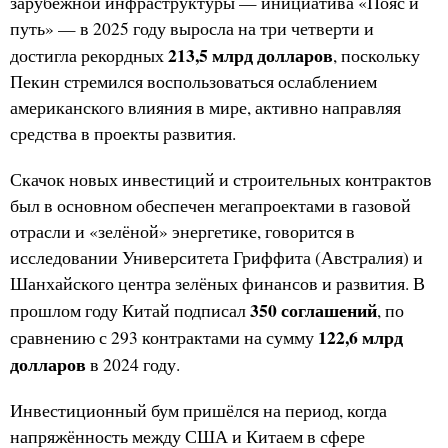
зарубежной инфраструктуры — инициатива «Пояс и
путь» — в 2025 году выросла на три четверти и
213,5 млрд долларов
достигла рекордных
, поскольку
Пекин стремился воспользоваться ослаблением
американского влияния в мире, активно направляя
средства в проекты развития.
Скачок новых инвестиций и строительных контрактов
был в основном обеспечен мегапроектами в газовой
отрасли и «зелёной» энергетике, говорится в
исследовании Университета Гриффита (Австралия) и
Шанхайского центра зелёных финансов и развития. В
350 соглашений
прошлом году Китай подписал
, по
122,6 млрд
сравнению с 293 контрактами на сумму
долларов
в 2024 году.
Инвестиционный бум пришёлся на период, когда
напряжённость между США и Китаем в сфере