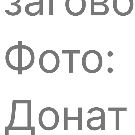
загов
Фото:
Донат