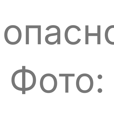
опасн
Фото: