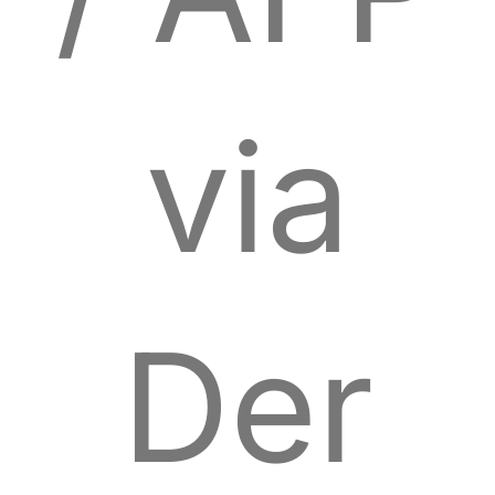
via
Der