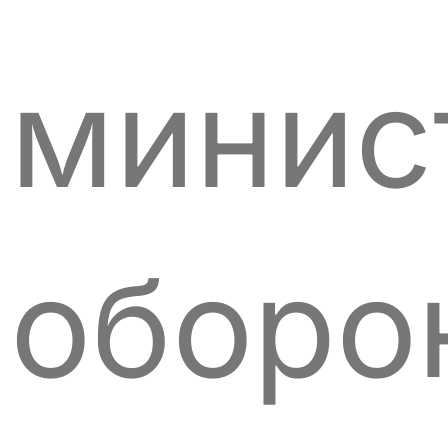
минис
оборо