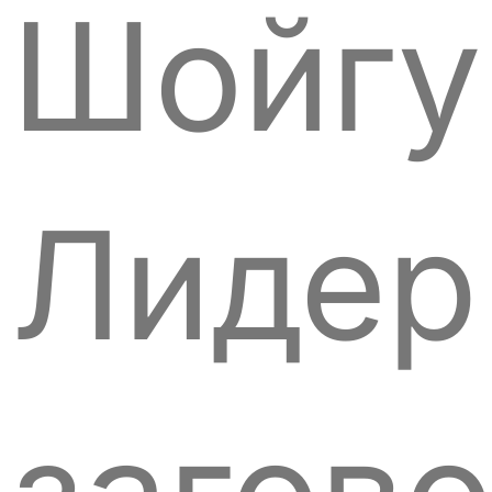
Шойгу
Лидер