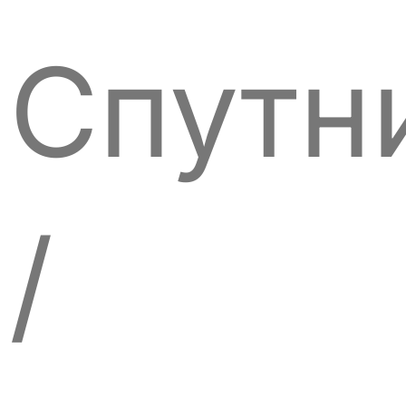
Спутн
/