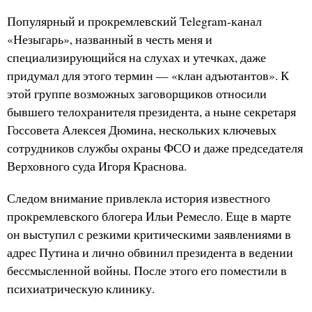
Популярный и прокремлевский Telegram-канал
«Незыгарь», названный в честь меня и
специализирующийся на слухах и утечках, даже
придумал для этого термин — «клан адъютантов». К
этой группе возможных заговорщиков относили
бывшего телохранителя президента, а ныне секретаря
Госсовета Алексея Дюмина, нескольких ключевых
сотрудников службы охраны ФСО и даже председателя
Верховного суда Игоря Краснова.
Следом внимание привлекла история известного
прокремлевского блогера Ильи Ремесло. Еще в марте
он выступил с резкими критическими заявлениями в
адрес Путина и лично обвинил президента в ведении
бессмысленной войны. После этого его поместили в
психиатрическую клинику.