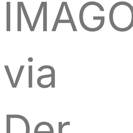
IMAG
via
Der