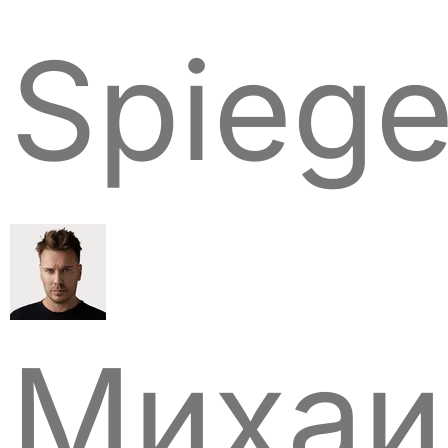
Spiege
Михаи