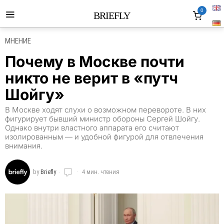
0
BRIEFLY
МНЕНИЕ
Почему в Москве почти
никто не верит в «путч
Шойгу»
В Москве ходят слухи о возможном перевороте. В них
фигурирует бывший министр обороны Сергей Шойгу.
Однако внутри властного аппарата его считают
изолированным — и удобной фигурой для отвлечения
внимания.
by
Briefly
4 мин. чтения