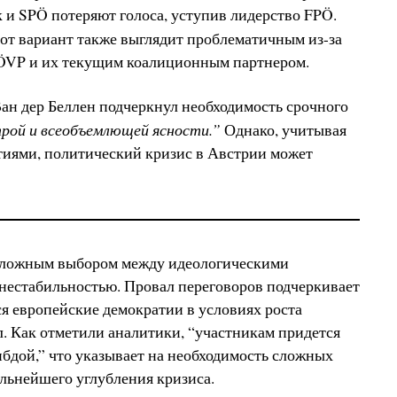
к и SPÖ потеряют голоса, уступив лидерство FPÖ.
от вариант также выглядит проблематичным из-за
VP и их текущим коалиционным партнером.
ан дер Беллен подчеркнул необходимость срочного
трой и всеобъемлющей ясности.”
Однако, учитывая
тиями, политический кризис в Австрии может
 сложным выбором между идеологическими
нестабильностью. Провал переговоров подчеркивает
я европейские демократии в условиях роста
. Как отметили аналитики, “участникам придется
бдой,” что указывает на необходимость сложных
льнейшего углубления кризиса.