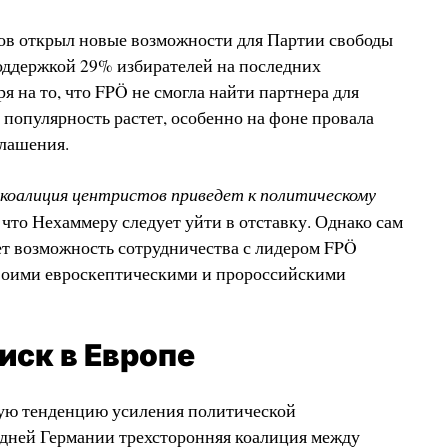
в открыл новые возможности для Партии свободы
поддержкой 29% избирателей на последних
 на то, что FPÖ не смогла найти партнера для
 популярность растет, особенно на фоне провала
глашения.
коалиция центристов приведет к политическому
что Нехаммеру следует уйти в отставку. Однако сам
ет возможность сотрудничества с лидером FPÖ
воими евроскептическими и пророссийскими
иск в Европе
ую тенденцию усиления политической
едней Германии трехсторонняя коалиция между