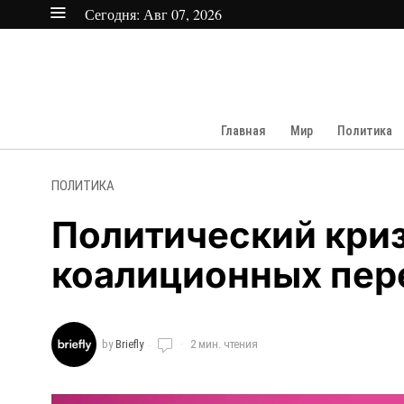
Сегодня:
Авг 07, 2026
Главная
Мир
Политика
ПОЛИТИКА
Политический криз
коалиционных пер
by
Briefly
2 мин. чтения