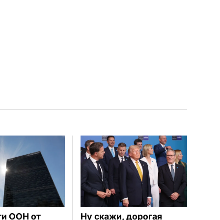
ти ООН от
Ну скажи, дорогая