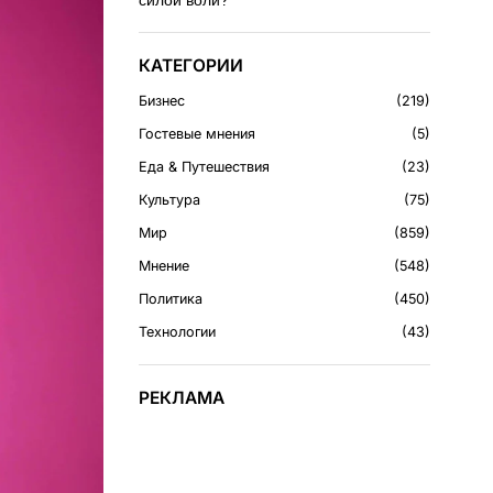
силой воли?
КАТЕГОРИИ
Бизнес
219
Гостевые мнения
5
Еда & Путешествия
23
Культура
75
Мир
859
Мнение
548
Политика
450
Технологии
43
РЕКЛАМА