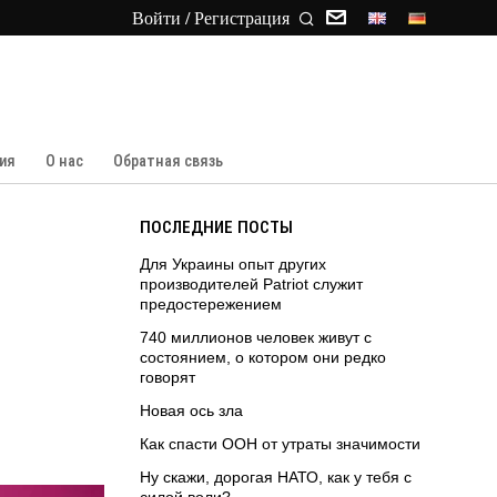
Войти / Регистрация
ия
О нас
Обратная связь
ПОСЛЕДНИЕ ПОСТЫ
Для Украины опыт других
производителей Patriot служит
предостережением
740 миллионов человек живут с
состоянием, о котором они редко
говорят
Новая ось зла
Как спасти ООН от утраты значимости
Ну скажи, дорогая НАТО, как у тебя с