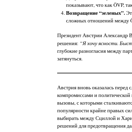
показывают, что как ÖVP, та
Возвращение “зеленых”.
Эт
сложных отношений между Ö
Президент Австрии Александр В
“Я хочу ясности. Быс
решения:
глубокие разногласия между пар
затянуться.
Австрия вновь оказалась перед
компромиссами и политической 
вызовы, с которыми сталкиваютс
популярности крайне правых сил
выбирать между Сциллой и Хари
решений для предотвращения да