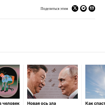
Поделиться этим
в человек
Новая ось зла
Как спас