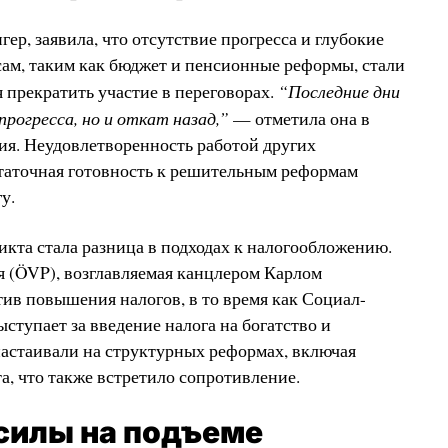
ер, заявила, что отсутствие прогресса и глубокие
ам, таким как бюджет и пенсионные реформы, стали
“Последние дни
прекратить участие в переговорах.
рогресса, но и откат назад,”
— отметила она в
ия. Неудовлетворенность работой других
статочная готовность к решительным реформам
у.
кта стала разница в подходах к налогообложению.
 (ÖVP), возглавляемая канцлером Карлом
ив повышения налогов, в то время как Социал-
ступает за введение налога на богатство и
 настаивали на структурных реформах, включая
а, что также встретило сопротивление.
силы на подъеме