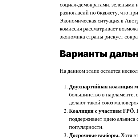
социал-демократами, зелеными и
разногласий по бюджету, что пр
Экономическая ситуация в Авст
комиссия рассматривает возможн
экономика страны рискует сократ
Варианты дальн
На данном этапе остается неско
Двухпартийная коалиция м
большинство в парламенте, 
делают такой союз маловеро
Коалиция с участием FPÖ.
Н
поддерживает идею альянса с
популярности.
Досрочные выборы.
Хотя эт