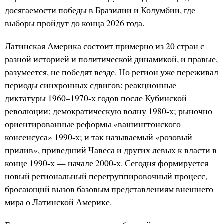
досягаемости победы в Бразилии и Колумбии, где
выборы пройдут до конца 2026 года.
Латинская Америка состоит примерно из 20 стран с
разной историей и политической динамикой, и правые,
разумеется, не победят везде. Но регион уже переживал
периоды синхронных сдвигов: реакционные
диктатуры 1960–1970-х годов после Кубинской
революции; демократическую волну 1980-х; рыночно
ориентированные реформы «вашингтонского
консенсуса» 1990-х; и так называемый «розовый
прилив», приведший Чавеса и других левых к власти в
конце 1990-х — начале 2000-х. Сегодня формируется
новый региональный перегруппировочный процесс,
бросающий вызов базовым представлениям внешнего
мира о Латинской Америке.