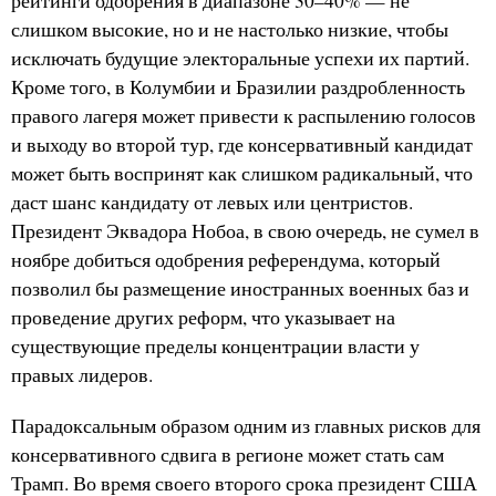
рейтинги одобрения в диапазоне 30–40% — не
слишком высокие, но и не настолько низкие, чтобы
исключать будущие электоральные успехи их партий.
Кроме того, в Колумбии и Бразилии раздробленность
правого лагеря может привести к распылению голосов
и выходу во второй тур, где консервативный кандидат
может быть воспринят как слишком радикальный, что
даст шанс кандидату от левых или центристов.
Президент Эквадора Нобоа, в свою очередь, не сумел в
ноябре добиться одобрения референдума, который
позволил бы размещение иностранных военных баз и
проведение других реформ, что указывает на
существующие пределы концентрации власти у
правых лидеров.
Парадоксальным образом одним из главных рисков для
консервативного сдвига в регионе может стать сам
Трамп. Во время своего второго срока президент США