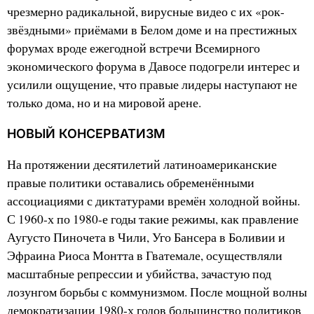
чрезмерно радикальной, вирусные видео с их «рок-
звёздными» приёмами в Белом доме и на престижных
форумах вроде ежегодной встречи Всемирного
экономического форума в Давосе подогрели интерес и
усилили ощущение, что правые лидеры наступают не
только дома, но и на мировой арене.
НОВЫЙ КОНСЕРВАТИЗМ
На протяжении десятилетий латиноамериканские
правые политики оставались обременёнными
ассоциациями с диктатурами времён холодной войны.
С 1960-х по 1980-е годы такие режимы, как правление
Аугусто Пиночета в Чили, Уго Бансера в Боливии и
Эфраина Риоса Монтта в Гватемале, осуществляли
масштабные репрессии и убийства, зачастую под
лозунгом борьбы с коммунизмом. После мощной волны
демократизации 1980-х годов большинство политиков