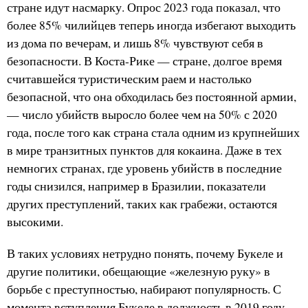
стране идут насмарку. Опрос 2023 года показал, что
более 85% чилийцев теперь иногда избегают выходить
из дома по вечерам, и лишь 8% чувствуют себя в
безопасности. В Коста-Рике — стране, долгое время
считавшейся туристическим раем и настолько
безопасной, что она обходилась без постоянной армии,
— число убийств выросло более чем на 50% с 2020
года, после того как страна стала одним из крупнейших
в мире транзитных пунктов для кокаина. Даже в тех
немногих странах, где уровень убийств в последние
годы снизился, например в Бразилии, показатели
других преступлений, таких как грабежи, остаются
высокими.
В таких условиях нетрудно понять, почему Букеле и
другие политики, обещающие «железную руку» в
борьбе с преступностью, набирают популярность. С
момента вступления Букеле в должность в 2019 году