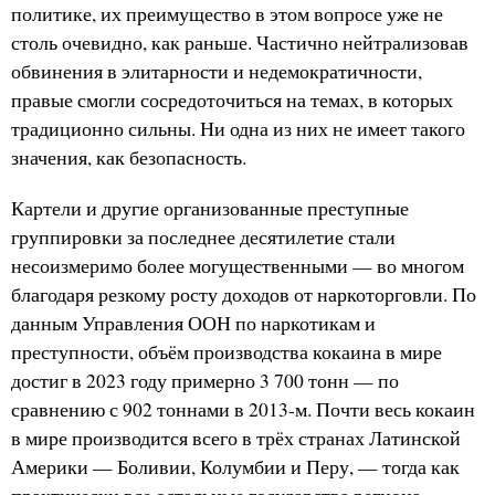
политике, их преимущество в этом вопросе уже не
столь очевидно, как раньше. Частично нейтрализовав
обвинения в элитарности и недемократичности,
правые смогли сосредоточиться на темах, в которых
традиционно сильны. Ни одна из них не имеет такого
значения, как безопасность.
Картели и другие организованные преступные
группировки за последнее десятилетие стали
несоизмеримо более могущественными — во многом
благодаря резкому росту доходов от наркоторговли. По
данным Управления ООН по наркотикам и
преступности, объём производства кокаина в мире
достиг в 2023 году примерно 3 700 тонн — по
сравнению с 902 тоннами в 2013-м. Почти весь кокаин
в мире производится всего в трёх странах Латинской
Америки — Боливии, Колумбии и Перу, — тогда как