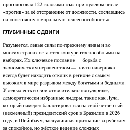
проголосовал 122 голосами «за» при нулевом числе
«против» за её отстранение от должности, сославшись
на «постоянную моральную недееспособность».
ГЛУБИННЫЕ СДВИГИ
Разумеется, левые силы по-прежнему живы и во
многих странах остаются конкурентоспособными на
выборах. Их ключевое послание — борьба с
экономическим неравенством — почти наверняка
всегда будет находить отклик в регионе с самым
высоким в мире разрывом между богатыми и бедными.
У левых есть и свои относительно популярные,
демократически избранные лидеры, такие как Лула,
который намерен баллотироваться на свой четвёртый
(несмежный) президентский срок в Бразилии в 2026
году, и Шейнбаум, заслужившая признание за рубежом
за спокойное, но жёсткое ведение сложных