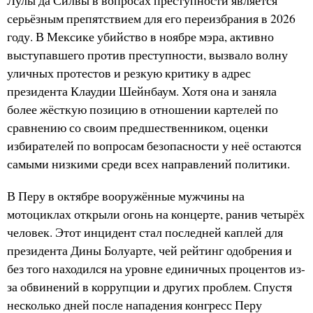
Лулы да Силвы в вопросах преступности является
серьёзным препятствием для его переизбрания в 2026
году. В Мексике убийство в ноябре мэра, активно
выступавшего против преступности, вызвало волну
уличных протестов и резкую критику в адрес
президента Клаудии Шейнбаум. Хотя она и заняла
более жёсткую позицию в отношении картелей по
сравнению со своим предшественником, оценки
избирателей по вопросам безопасности у неё остаются
самыми низкими среди всех направлений политики.
В Перу в октябре вооружённые мужчины на
мотоциклах открыли огонь на концерте, ранив четырёх
человек. Этот инцидент стал последней каплей для
президента Дины Болуарте, чей рейтинг одобрения и
без того находился на уровне единичных процентов из-
за обвинений в коррупции и других проблем. Спустя
несколько дней после нападения конгресс Перу