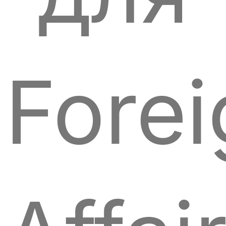
Forei