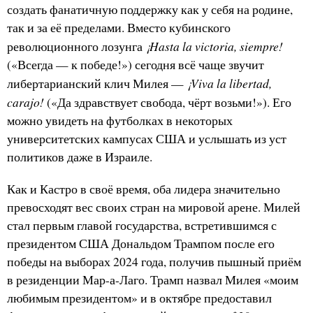
создать фанатичную поддержку как у себя на родине,
так и за её пределами. Вместо кубинского
¡Hasta la victoria, siempre!
революционного лозунга
(«Всегда — к победе!») сегодня всё чаще звучит
¡Viva la libertad,
либертарианский клич Милея —
carajo!
(«Да здравствует свобода, чёрт возьми!»). Его
можно увидеть на футболках в некоторых
университетских кампусах США и услышать из уст
политиков даже в Израиле.
Как и Кастро в своё время, оба лидера значительно
превосходят вес своих стран на мировой арене. Милей
стал первым главой государства, встретившимся с
президентом США Дональдом Трампом после его
победы на выборах 2024 года, получив пышный приём
в резиденции Мар-а-Лаго. Трамп назвал Милея «моим
любимым президентом» и в октябре предоставил