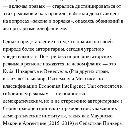
— включая правых — старались дистанцироваться от
этих режимов и, как правило, избегали делать акцент
на вопросах «закона и порядка», опасаясь обвинений в
авторитаризме или фашизме.
Однако представление о том, что правые по своей
природе более авторитарны, сегодня утратило
убедительность. Все три бесспорно диктаторских
режима в регионе находятся на левом фланге — это
Куба, Никарагуа и Венесуэла. (Ряд других стран,
включая Сальвадор, Гватемалу и Мексику, по
классификации Economist Intelligence Unit относятся к
гибридным режимам — не полностью
демократическим, но и не откровенно авторитарным.)
Серия правоцентристских президентов, уважавших
демократические институты, таких как Маурисио
Макри в Аргентине (2015–2019) и Себастьян Пиньера