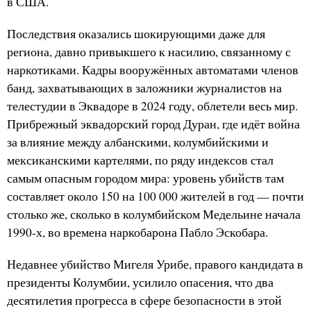
в США.
Последствия оказались шокирующими даже для
региона, давно привыкшего к насилию, связанному с
наркотиками. Кадры вооружённых автоматами членов
банд, захватывающих в заложники журналистов на
телестудии в Эквадоре в 2024 году, облетели весь мир.
Прибрежный эквадорский город Дуран, где идёт война
за влияние между албанскими, колумбийскими и
мексиканскими картелями, по ряду индексов стал
самым опасным городом мира: уровень убийств там
составляет около 150 на 100 000 жителей в год — почти
столько же, сколько в колумбийском Медельине начала
1990-х, во времена наркобарона Пабло Эскобара.
Недавнее убийство Мигеля Урибе, правого кандидата в
президенты Колумбии, усилило опасения, что два
десятилетия прогресса в сфере безопасности в этой