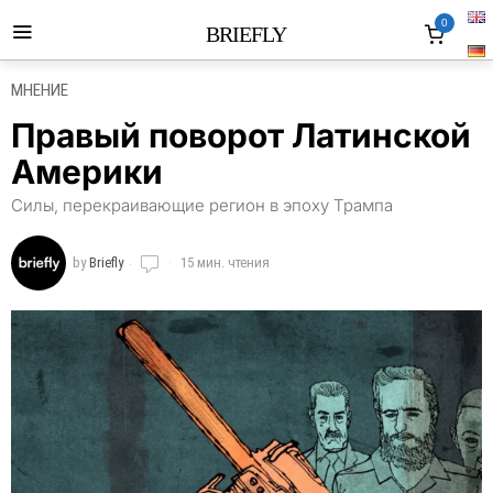
0
BRIEFLY
МНЕНИЕ
Правый поворот Латинской
Америки
Силы, перекраивающие регион в эпоху Трампа
by
Briefly
15 мин. чтения