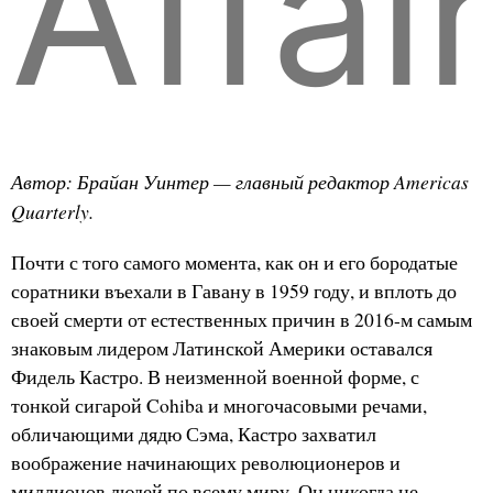
Affai
Автор: Брайан Уинтер — главный редактор Americas
Quarterly.
Почти с того самого момента, как он и его бородатые
соратники въехали в Гавану в 1959 году, и вплоть до
своей смерти от естественных причин в 2016-м самым
знаковым лидером Латинской Америки оставался
Фидель Кастро. В неизменной военной форме, с
тонкой сигарой Cohiba и многочасовыми речами,
обличающими дядю Сэма, Кастро захватил
воображение начинающих революционеров и
миллионов людей по всему миру. Он никогда не