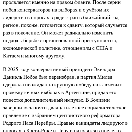
проявляется именно на правом фланге. После серии
побед консерваторов на выборах и с учётом их
лидерства в опросах в ряде стран в ближайший год
регион, похоже, готовится к сдвигу, который случается
раз в поколение. Он может радикально изменить
подход к борьбе с организованной преступностью,
экономической политике, отношениям с США и
Китаем и многому другому.
В 2025 году консервативный президент Эквадора
Даниэль Нобоа был переизбран, а партия Милея
одержала неожиданно крупную победу на ключевых
промежуточных выборах в Аргентине, придав его
повестке дополнительный импульс. В Боливии
завершилось почти двадцатилетнее социалистическое
правление с избранием центристского реформатора
Родриго Паса Перейры. Правые кандидаты лидируют в
опросах в Коста-Рике и Перу и находятся в пределах