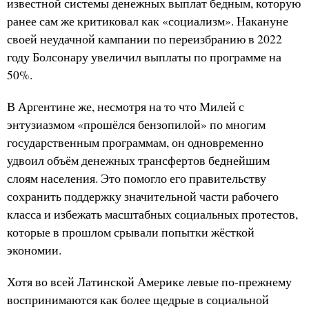
известной системы денежных выплат бедным, которую
ранее сам же критиковал как «социализм». Накануне
своей неудачной кампании по переизбранию в 2022
году Болсонару увеличил выплаты по программе на
50%.
В Аргентине же, несмотря на то что Милей с
энтузиазмом «прошёлся бензопилой» по многим
государственным программам, он одновременно
удвоил объём денежных трансфертов беднейшим
слоям населения. Это помогло его правительству
сохранить поддержку значительной части рабочего
класса и избежать масштабных социальных протестов,
которые в прошлом срывали попытки жёсткой
экономии.
Хотя во всей Латинской Америке левые по-прежнему
воспринимаются как более щедрые в социальной