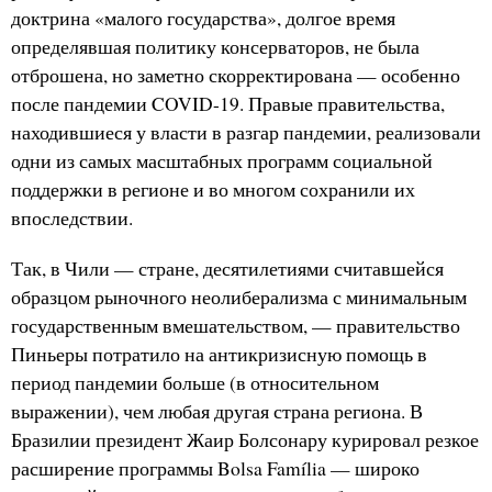
доктрина «малого государства», долгое время
определявшая политику консерваторов, не была
отброшена, но заметно скорректирована — особенно
после пандемии COVID-19. Правые правительства,
находившиеся у власти в разгар пандемии, реализовали
одни из самых масштабных программ социальной
поддержки в регионе и во многом сохранили их
впоследствии.
Так, в Чили — стране, десятилетиями считавшейся
образцом рыночного неолиберализма с минимальным
государственным вмешательством, — правительство
Пиньеры потратило на антикризисную помощь в
период пандемии больше (в относительном
выражении), чем любая другая страна региона. В
Бразилии президент Жаир Болсонару курировал резкое
расширение программы Bolsa Família — широко