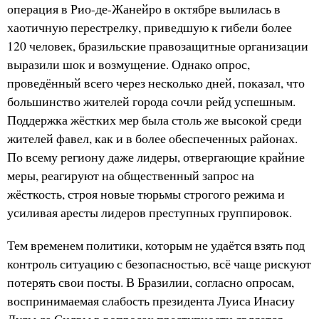
операция в Рио-де-Жанейро в октябре вылилась в
хаотичную перестрелку, приведшую к гибели более
120 человек, бразильские правозащитные организации
выразили шок и возмущение. Однако опрос,
проведённый всего через несколько дней, показал, что
большинство жителей города сочли рейд успешным.
Поддержка жёстких мер была столь же высокой среди
жителей фавел, как и в более обеспеченных районах.
По всему региону даже лидеры, отвергающие крайние
меры, реагируют на общественный запрос на
жёсткость, строя новые тюрьмы строгого режима и
усиливая аресты лидеров преступных группировок.
Тем временем политики, которым не удаётся взять под
контроль ситуацию с безопасностью, всё чаще рискуют
потерять свои посты. В Бразилии, согласно опросам,
воспринимаемая слабость президента Луиса Инасиу