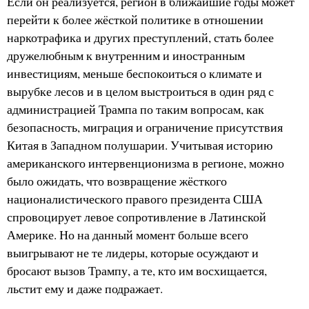
Если он реализуется, регион в ближайшие годы может
перейти к более жёсткой политике в отношении
наркотрафика и других преступлений, стать более
дружелюбным к внутренним и иностранным
инвестициям, меньше беспокоиться о климате и
вырубке лесов и в целом выстроиться в один ряд с
администрацией Трампа по таким вопросам, как
безопасность, миграция и ограничение присутствия
Китая в Западном полушарии. Учитывая историю
американского интервенционизма в регионе, можно
было ожидать, что возвращение жёсткого
националистического правого президента США
спровоцирует левое сопротивление в Латинской
Америке. Но на данный момент больше всего
выигрывают не те лидеры, которые осуждают и
бросают вызов Трампу, а те, кто им восхищается,
льстит ему и даже подражает.