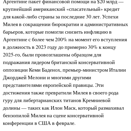
Аргентине пакет финансовой помощи на $20 млрд —
крупнейший американский «спасательный» кредит
для какой-либо страны за последние 30 лет. Успехи
Милея в сокращении бюрократии и административных
барьеров, которые помогли снизить инфляцию в
Аргентине с более чем 200% на момент его вступления
в должность в 2023 году до примерно 30% к концу
2025-го, были провозглашены образцом для
подражания лидером британской консервативной
оппозиции Кеми Баденох, премьер-министром Италии
Джорджей Мелони и многими другими
представителями европейской правицы. Эти
достижения также превратили Милея в своего рода
гуру для либертарианских титанов Кремниевой
долины — таких как Илон Маск, который размахивал
бензопилой Милея на сцене консервативной
конференции в США в феврале.