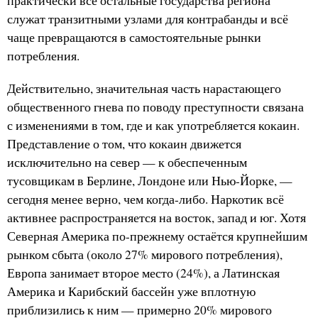
практически все остальные государства региона
служат транзитными узлами для контрабанды и всё
чаще превращаются в самостоятельные рынки
потребления.
Действительно, значительная часть нарастающего
общественного гнева по поводу преступности связана
с изменениями в том, где и как употребляется кокаин.
Представление о том, что кокаин движется
исключительно на север — к обеспеченным
тусовщикам в Берлине, Лондоне или Нью-Йорке, —
сегодня менее верно, чем когда-либо. Наркотик всё
активнее распространяется на восток, запад и юг. Хотя
Северная Америка по-прежнему остаётся крупнейшим
рынком сбыта (около 27% мирового потребления),
Европа занимает второе место (24%), а Латинская
Америка и Карибский бассейн уже вплотную
приблизились к ним — примерно 20% мирового