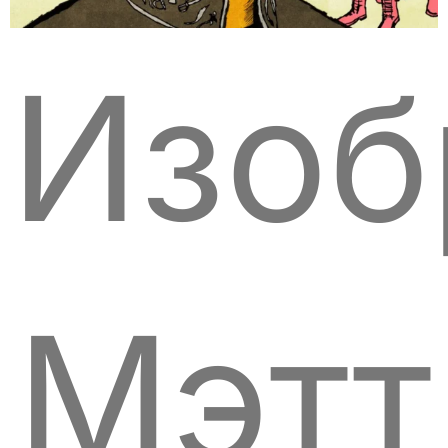
Изоб
Мэтт