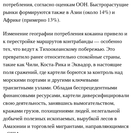
потребления, согласно оценкам ООН. Быстрорастущие
рынки формируются также в Азии (около 14%) и
Африке (примерно 13%).
Изменение географии потребления кокаина привело и
к перестройке маршрутов контрабанды — особенно
тех, что ведут к Тихоокеанскому побережью. Это
превратило ранее относительно спокойные страны,
такие как Чили, Коста-Рика и Эквадор, в настоящие
поля сражений, где картели борются за контроль над
морскими портами и другими ключевыми
транзитными узлами. Обладая беспрецедентными
финансовыми ресурсами, картели диверсифицировали
свою деятельность, занявшись вымогательством,
кражами грузов, похищениями людей, нелегальной
добычей полезных ископаемых, вырубкой лесов в
Амазонии и торговлей мигрантами, направляющимися