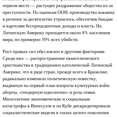
первом месте — растущее раздражение общества из-за
преступности. По оценкам ООН, производство кокаина
в регионе за десятилетие утроилось, обеспечив бандам
и картелям беспрецедентные доходы и власть. На
Латинскую Америку приходится около 8% населения
мира, но примерно 30% всех убийств.
Рост правых сил обусловлен и другими факторами.
Среди них — распространение евангелического
христианства в традиционно католической Латинской
Америке, что в ряде стран, прежде всего в Бразилии,
радикально изменило политическую повестку,
выдвинув на первый план вопросы культурных войн:
аборты, «гендерную идеологию» и роль семьи.
Многолетние экономические и социальные
катастрофы в Венесуэле и на Кубе дискредитировали
социалистические модели в глазах целого поколения