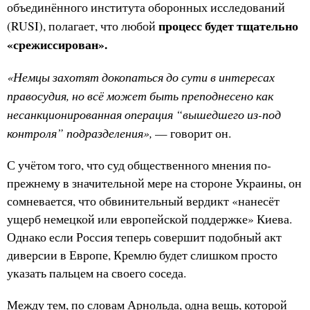
объединённого института оборонных исследований
процесс будет тщательно
(RUSI), полагает, что любой
«срежиссирован».
«Немцы захотят докопаться до сути в интересах
правосудия, но всё может быть преподнесено как
несанкционированная операция “вышедшего из-под
контроля” подразделения»,
— говорит он.
С учётом того, что суд общественного мнения по-
прежнему в значительной мере на стороне Украины, он
сомневается, что обвинительный вердикт «нанесёт
ущерб немецкой или европейской поддержке» Киева.
Однако если Россия теперь совершит подобный акт
диверсии в Европе, Кремлю будет слишком просто
указать пальцем на своего соседа.
Между тем, по словам Арнольда, одна вещь, которой