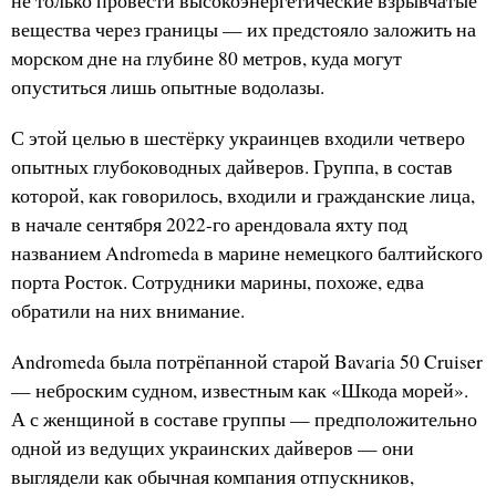
не только провести высокоэнергетические взрывчатые
вещества через границы — их предстояло заложить на
морском дне на глубине 80 метров, куда могут
опуститься лишь опытные водолазы.
С этой целью в шестёрку украинцев входили четверо
опытных глубоководных дайверов. Группа, в состав
которой, как говорилось, входили и гражданские лица,
в начале сентября 2022-го арендовала яхту под
названием Andromeda в марине немецкого балтийского
порта Росток. Сотрудники марины, похоже, едва
обратили на них внимание.
Andromeda была потрёпанной старой Bavaria 50 Cruiser
— неброским судном, известным как «Шкода морей».
А с женщиной в составе группы — предположительно
одной из ведущих украинских дайверов — они
выглядели как обычная компания отпускников,