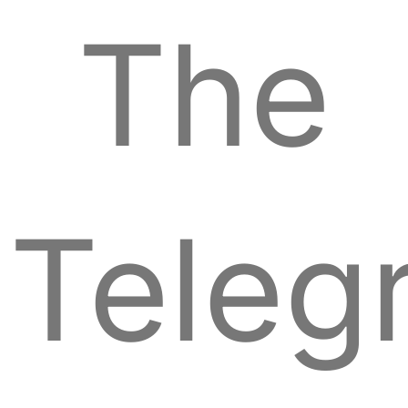
The
Teleg