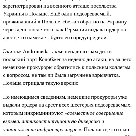
зарегистрирован на военного атташе посольства
Украины в Польше. Ещё один подозреваемый,
проживавший в Польше, сбежал обратно на Украину
через день после того, как Германия выдала ордер на
арест, что намекает, будто его предупредили.
Экипаж Andromeda также ненадолго заходил в
польский порт Колобжег за неделю до атаки, из-за чего
немецкие прокуроры обратились к польским коллегам
с вопросом, не там ли была загружена взрывчатка.
Польша отрицала такую версию.
По имеющимся сведениям, немецкие прокуроры уже
выдали ордера на арест всех шестерых подозреваемых,
«совместное совершение
которым инкриминируют
взрыва, антиконституционную диверсию и
уничтожение инфраструктуры».
Полагают, что план