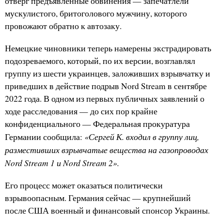
отверг предъявленные обвинения — запечатлели
мускулистого, бритоголового мужчину, которого
провожают обратно к автозаку.
Немецкие чиновники теперь намерены экстрадировать
подозреваемого, который, по их версии, возглавлял
группу из шести украинцев, заложивших взрывчатку и
приведших в действие подрыв Nord Stream в сентябре
2022 года. В одном из первых публичных заявлений о
ходе расследования — до сих пор крайне
конфиденциального — Федеральная прокуратура
«Сергей К. входил в группу лиц,
Германии сообщила:
разместивших взрывчатые вещества на газопроводах
Nord Stream 1 и Nord Stream 2».
Его процесс может оказаться политически
взрывоопасным. Германия сейчас — крупнейший
после США военный и финансовый спонсор Украины.