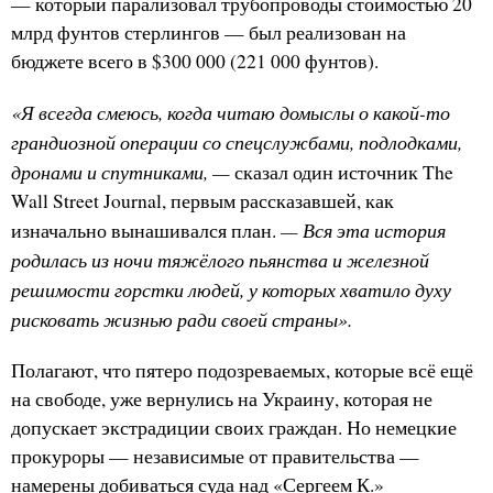
— который парализовал трубопроводы стоимостью 20
млрд фунтов стерлингов — был реализован на
бюджете всего в $300 000 (221 000 фунтов).
«Я всегда смеюсь, когда читаю домыслы о какой-то
грандиозной операции со спецслужбами, подлодками,
дронами и спутниками, —
сказал один источник The
Wall Street Journal, первым рассказавшей, как
— Вся эта история
изначально вынашивался план.
родилась из ночи тяжёлого пьянства и железной
решимости горстки людей, у которых хватило духу
рисковать жизнью ради своей страны».
Полагают, что пятеро подозреваемых, которые всё ещё
на свободе, уже вернулись на Украину, которая не
допускает экстрадиции своих граждан. Но немецкие
прокуроры — независимые от правительства —
намерены добиваться суда над «Сергеем К.»