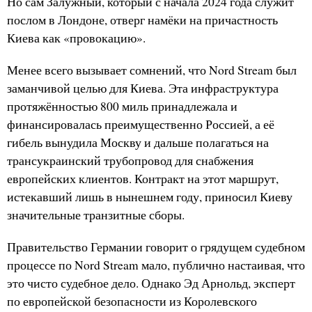
Но сам Залужный, который с начала 2024 года служит
послом в Лондоне, отверг намёки на причастность
Киева как «провокацию».
Менее всего вызывает сомнений, что Nord Stream был
заманчивой целью для Киева. Эта инфраструктура
протяжённостью 800 миль принадлежала и
финансировалась преимущественно Россией, а её
гибель вынудила Москву и дальше полагаться на
трансукраинский трубопровод для снабжения
европейских клиентов. Контракт на этот маршрут,
истекавший лишь в нынешнем году, приносил Киеву
значительные транзитные сборы.
Правительство Германии говорит о грядущем судебном
процессе по Nord Stream мало, публично настаивая, что
это чисто судебное дело. Однако Эд Арнольд, эксперт
по европейской безопасности из Королевского