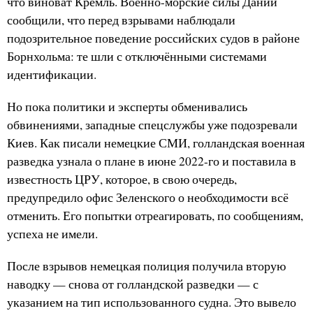
что виноват Кремль. Военно-морские силы Дании
сообщили, что перед взрывами наблюдали
подозрительное поведение российских судов в районе
Борнхольма: те шли с отключёнными системами
идентификации.
Но пока политики и эксперты обменивались
обвинениями, западные спецслужбы уже подозревали
Киев. Как писали немецкие СМИ, голландская военная
разведка узнала о плане в июне 2022-го и поставила в
известность ЦРУ, которое, в свою очередь,
предупредило офис Зеленского о необходимости всё
отменить. Его попытки отреагировать, по сообщениям,
успеха не имели.
После взрывов немецкая полиция получила вторую
наводку — снова от голландской разведки — с
указанием на тип использованного судна. Это вывело