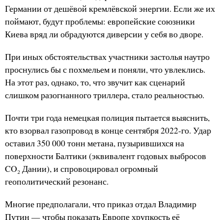
Германии от дешёвой кремлёвской энергии. Если же их
поймают, будут проблемы: европейские союзники
Киева вряд ли обрадуются диверсии у себя во дворе.
При иных обстоятельствах участники застолья наутро
проснулись бы с похмельем и поняли, что увлеклись.
На этот раз, однако, то, что звучит как сценарий
слишком разогнанного триллера, стало реальностью.
Почти три года немецкая полиция пытается выяснить,
кто взорвал газопровод в конце сентября 2022-го. Удар
оставил 350 000 тонн метана, пузырившихся на
поверхности Балтики (эквивалент годовых выбросов
CO₂ Дании), и спровоцировал огромный
геополитический резонанс.
Многие предполагали, что приказ отдал Владимир
Путин — чтобы показать Европе хрупкость её