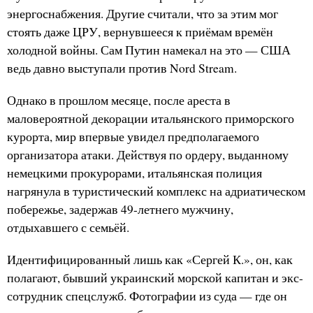
энергоснабжения. Другие считали, что за этим мог
стоять даже ЦРУ, вернувшееся к приёмам времён
холодной войны. Сам Путин намекал на это — США
ведь давно выступали против Nord Stream.
Однако в прошлом месяце, после ареста в
маловероятной декорации итальянского приморского
курорта, мир впервые увидел предполагаемого
организатора атаки. Действуя по ордеру, выданному
немецкими прокурорами, итальянская полиция
нагрянула в туристический комплекс на адриатическом
побережье, задержав 49-летнего мужчину,
отдыхавшего с семьёй.
Идентифицированный лишь как «Сергей К.», он, как
полагают, бывший украинский морской капитан и экс-
сотрудник спецслужб. Фотографии из суда — где он