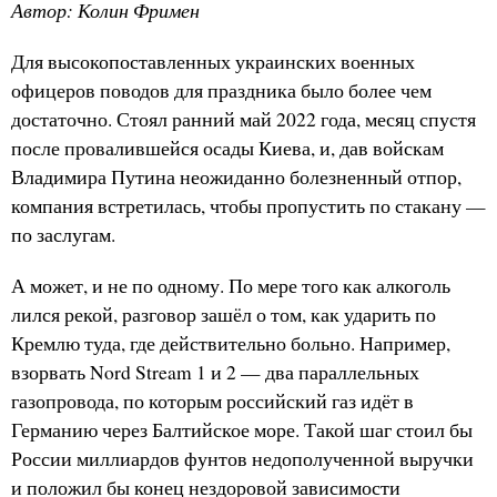
Автор: Колин Фримен
Для высокопоставленных украинских военных
офицеров поводов для праздника было более чем
достаточно. Стоял ранний май 2022 года, месяц спустя
после провалившейся осады Киева, и, дав войскам
Владимира Путина неожиданно болезненный отпор,
компания встретилась, чтобы пропустить по стакану —
по заслугам.
А может, и не по одному. По мере того как алкоголь
лился рекой, разговор зашёл о том, как ударить по
Кремлю туда, где действительно больно. Например,
взорвать Nord Stream 1 и 2 — два параллельных
газопровода, по которым российский газ идёт в
Германию через Балтийское море. Такой шаг стоил бы
России миллиардов фунтов недополученной выручки
и положил бы конец нездоровой зависимости