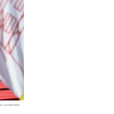
а с китайским