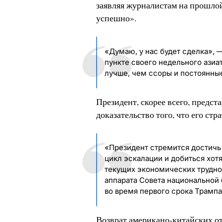
заявляя журналистам на прошлой
успешно».
«Думаю, у нас будет сделка», 
пункте своего недельного азиа
лучше, чем ссоры и постоянны
Президент, скорее всего, предст
доказательство того, что его стр
«Президент стремится достичь
цикл эскалации и добиться хот
текущих экономических трудно
аппарата Совета национальной
во время первого срока Трампа
Возврат американо-китайских о