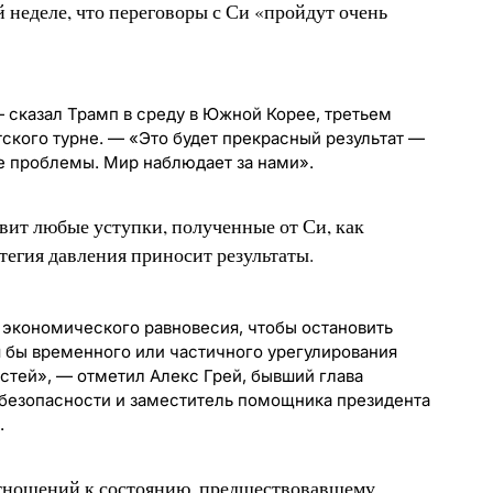
 неделе, что переговоры с Си «пройдут очень
— сказал Трамп в среду в Южной Корее, третьем
тского турне. — «Это будет прекрасный результат —
е проблемы. Мир наблюдает за нами».
авит любые уступки, полученные от Си, как
атегия давления приносит результаты.
 экономического равновесия, чтобы остановить
я бы временного или частичного урегулирования
стей», — отметил Алекс Грей, бывший глава
 безопасности и заместитель помощника президента
.
тношений к состоянию, предшествовавшему