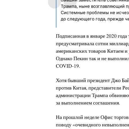
Трампа, ныне возглавляющий п
Системные проблемы не исчезну
до следующего года, прежде че
Подписанная в январе 2020 года
предусматривала сотни миллиар
американских товаров Китаем и
Однако Пекин так и не выполнил
COVID-19.
Хотя бывший президент Джо Бай
против Китая, представители Р
администрации Трампа обвиняют 
за выполнением соглашения.
На прошлой неделе Офис торгов
поводу «очевидного невыполнен