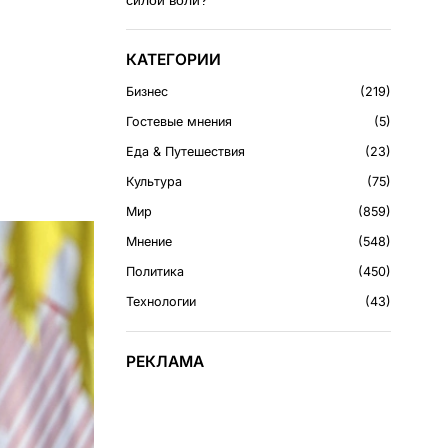
силой воли?
КАТЕГОРИИ
Бизнес
219
Гостевые мнения
5
Еда & Путешествия
23
Культура
75
Мир
859
Мнение
548
Политика
450
Технологии
43
РЕКЛАМА