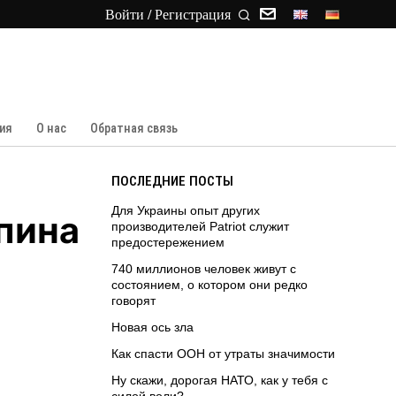
Войти / Регистрация
ия
О нас
Обратная связь
ПОСЛЕДНИЕ ПОСТЫ
Для Украины опыт других
пина
производителей Patriot служит
предостережением
740 миллионов человек живут с
состоянием, о котором они редко
говорят
Новая ось зла
Как спасти ООН от утраты значимости
Ну скажи, дорогая НАТО, как у тебя с