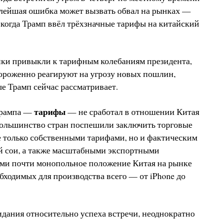
лейшая ошибка может вызвать обвал на рынках —
, когда Трамп ввёл трёхзначные тарифы на китайский
нки привыкли к тарифным колебаниям президента,
ороженно реагируют на угрозу новых пошлин,
е Трамп сейчас рассматривает.
тарифы
Трампа —
— не сработал в отношении Китая
и большинство стран поспешили заключить торговые
е только собственными тарифами, но и фактическим
ой сои, а также масштабными экспортными
ми почти монопольное положение Китая на рынке
бходимых для производства всего — от iPhone до
дания относительно успеха встречи, неоднократно