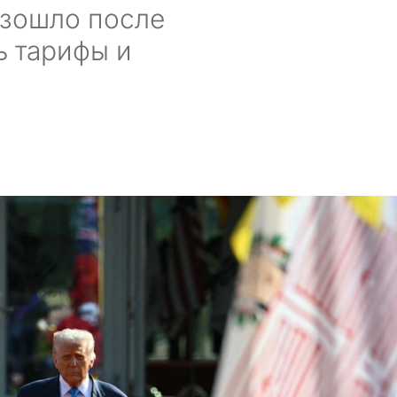
изошло после
ь тарифы и