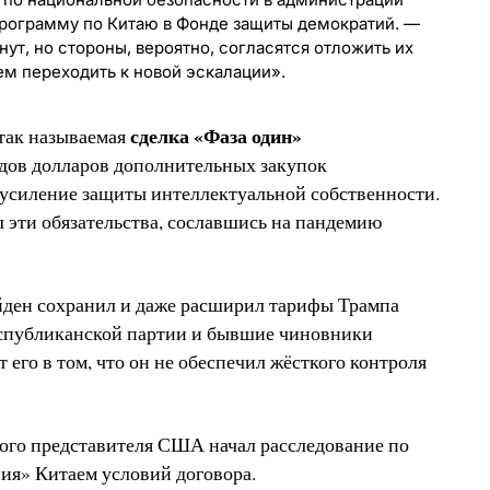
рограмму по Китаю в Фонде защиты демократий. —
т, но стороны, вероятно, согласятся отложить их
м переходить к новой эскалации».
сделка «Фаза один»
 так называемая
дов долларов дополнительных закупок
 усиление защиты интеллектуальной собственности.
 эти обязательства, сославшись на пандемию
ден сохранил и даже расширил тарифы Трампа
еспубликанской партии и бывшие чиновники
его в том, что он не обеспечил жёсткого контроля
ого представителя США начал расследование по
ия» Китаем условий договора.