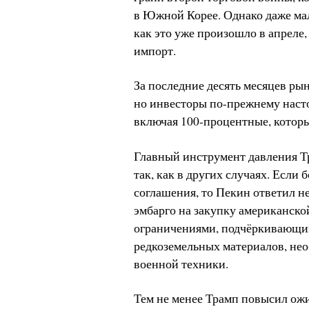
в Южной Корее. Однако даже ма
как это уже произошло в апреле
импорт.
За последние десять месяцев ры
но инвесторы по-прежнему наст
включая 100-процентные, которы
Главный инструмент давления 
так, как в других случаях. Есл
соглашения, то Пекин ответил н
эмбарго на закупку американск
ограничениями, подчёркивающи
редкоземельных материалов, нео
военной техники.
Тем не менее Трамп повысил ожи