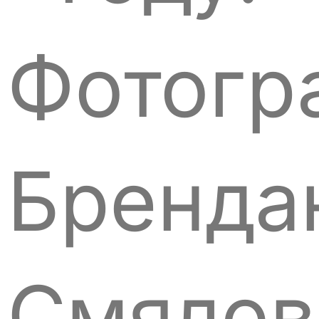
Фотогр
Бренда
Смялов