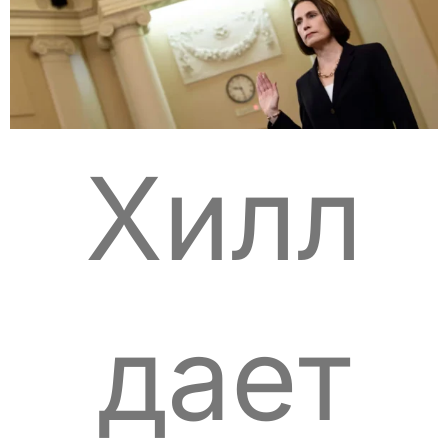
Хилл
дает