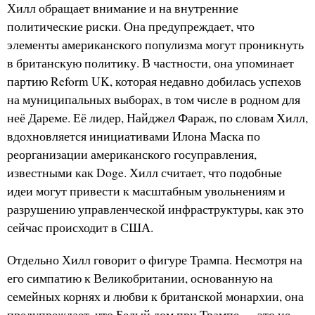
Хилл обращает внимание и на внутренние
политические риски. Она предупреждает, что
элементы американского популизма могут проникнуть
в британскую политику. В частности, она упоминает
партию Reform UK, которая недавно добилась успехов
на муниципальных выборах, в том числе в родном для
неё Дареме. Её лидер, Найджел Фараж, по словам Хилл,
вдохновляется инициативами Илона Маска по
реорганизации американского госуправления,
известными как Doge. Хилл считает, что подобные
идеи могут привести к масштабным увольнениям и
разрушению управленческой инфраструктуры, как это
сейчас происходит в США.
Отдельно Хилл говорит о фигуре Трампа. Несмотря на
его симпатию к Великобритании, основанную на
семейных корнях и любви к британской монархии, она
предупреждает, что Белый дом при Трампе — это не