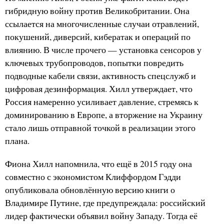
гибридную войну против Великобритании. Она
ссылается на многочисленные случаи отравлений,
покушений, диверсий, кибератак и операций по
влиянию. В числе прочего — установка сенсоров у
ключевых трубопроводов, попытки повредить
подводные кабели связи, активность спецслужб и
цифровая дезинформация. Хилл утверждает, что
Россия намеренно усиливает давление, стремясь к
доминированию в Европе, а вторжение на Украину
стало лишь отправной точкой в реализации этого
плана.
Фиона Хилл напомнила, что ещё в 2015 году она
совместно с экономистом Клиффордом Гэдди
опубликовала обновлённую версию книги о
Владимире Путине, где предупреждала: российский
лидер фактически объявил войну Западу. Тогда её