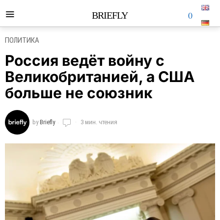
0
BRIEFLY
ПОЛИТИКА
Россия ведёт войну с
Великобританией, а США
больше не союзник
by
Briefly
3 мин. чтения