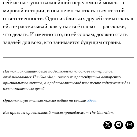
сейчас наступил важнейший переломный момент в
мировой истории, и она не могла отказаться от этой
ответственности. Один из близких друзей семьи сказал
ей: не рассказывай, как у нас всё плохо — расскажи,
что делать. И именно это, по её словам, должно стать
задачей для всех, кто занимается будущим страны.
Настоящая статья была подготовлена на основе материалов,
опубликованных The Guardian. Автор не претендует на авторство
оригинального текста, а представляет своё изложение содержания для
ознакомительных целей.
Оригинальную статью можно найти по ссылке
здесь
.
Все права на оригинальный текст принадлежат The Guardian.