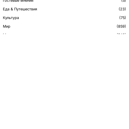
Гостевые мнения
5
Еда & Путешествия
23
Культура
75
Мир
859
Мнение
548
Политика
450
Технологии
43
РЕ