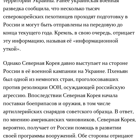
территории Украины. Ранее украинская военная
разведка сообщила, что несколько тысяч
северокорейских пехотинцев проходят подготовку в
России и могут быть отправлены на передовую до
конца текущего года. Кремль, в свою очередь, отрицает
эту информацию, называя её «информационной
уткой».
Однако Северная Корея давно выступает на стороне
России в её военной кампании на Украине. Пхеньян
был одной из немногих стран, проголосовавших
против резолюции ООН, осуждающей российскую
агрессию. Впоследствии Северная Корея начала
поставки боеприпасов и оружия, в том числе
артиллерийских снарядов советского образца. В ответ,
по мнению американских чиновников, Северная Корея,
вероятно, получает от России помощь в развитии
своей программы вооружений. Обе стороны отрицают