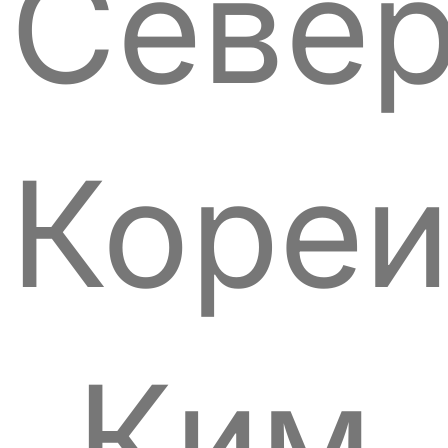
Севе
Коре
Ким