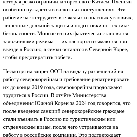
которая резко ограничила торговлю с Китаем, Пхеньян
особенно нуждается в валютных поступлениях. Эти
рабочие часто трудятся в тяжёлых и опасных условиях,
лишённые должной защиты и подготовки по технике
безопасности. Многие из них фактически становятся
заложниками режима — их паспорта изымаются при
въезде в Россию, а семьи остаются в Северной Корее,
чтобы предотвратить побеги.
Несмотря на запрет ООН на выдачу разрешений на
работу северокорейцам и требование репатриировать
их до конца 2019 года, северокорейцы продолжают
трудиться в России. В отчёте Министерства
объединения Южной Кореи за 2024 год говорится, что
после введения санкций северокорейские граждане
стали въезжать в Россию по туристическим или
студенческим визам, после чего устраиваются на
работу в российские компании. Это подтверждает