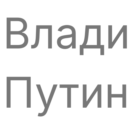
Влад
Путин