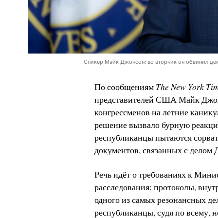
Спикер Майк Джонсон: во вторник он обвинил демо
The New York Ti
По сообщениям
представителей США Майк Джон
конгрессменов на летние канику
решение вызвало бурную реакци
республиканцы пытаются сорват
документов, связанных с делом
Речь идёт о требованиях к Мин
расследования: протоколы, внут
одного из самых резонансных де
республиканцы, судя по всему, н