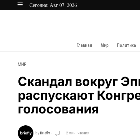
Сегодня:
Авг 07, 2026
Главная
Мир
Политика
МИР
Скандал вокруг Эп
распускают Конгре
голосования
by
Briefly
2 мин. чтения