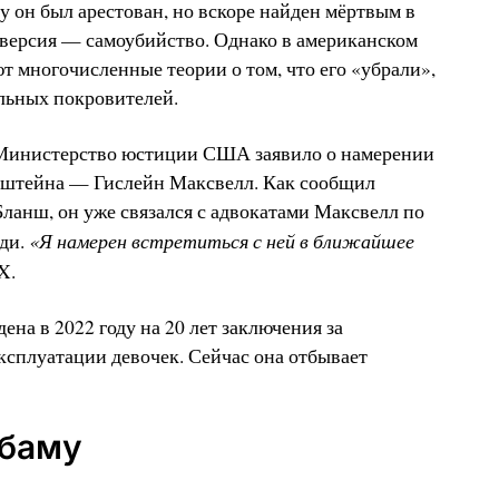
у он был арестован, но вскоре найден мёртвым в
версия — самоубийство. Однако в американском
т многочисленные теории о том, что его «убрали»,
льных покровителей.
 Министерство юстиции США заявило о намерении
штейна — Гислейн Максвелл. Как сообщил
Бланш, он уже связался с адвокатами Максвелл по
«Я намерен встретиться с ней в ближайшее
ди.
X.
на в 2022 году на 20 лет заключения за
ксплуатации девочек. Сейчас она отбывает
Обаму