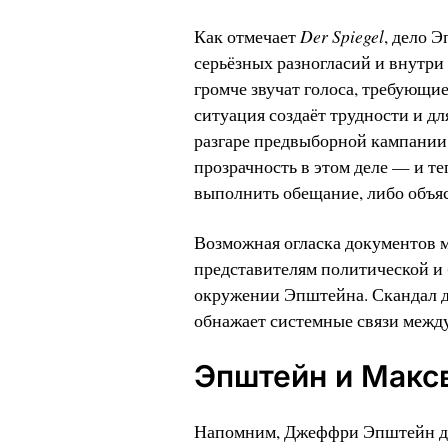
Der Spiegel
Как отмечает
, дело 
серьёзных разногласий и внутри
громче звучат голоса, требующи
ситуация создаёт трудности и дл
разгаре предвыборной кампании
прозрачность в этом деле — и те
выполнить обещание, либо объяс
Возможная огласка документов 
представителям политической и
окружении Эпштейна. Скандал д
обнажает системные связи межд
Эпштейн и Макс
Напомним, Джеффри Эпштейн до