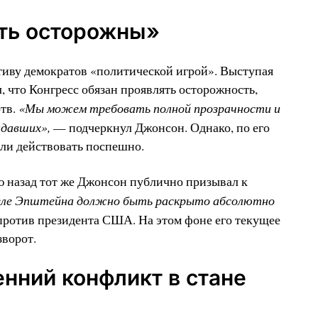
ть осторожны»
иву демократов «политической игрой». Выступая
, что Конгресс обязан проявлять осторожность,
«Мы можем требовать полной прозрачности и
ртв.
адавших»,
— подчеркнул Джонсон. Однако, по его
если действовать поспешно.
ю назад тот же Джонсон публично призывал к
еле Эпштейна должно быть раскрыто абсолютно
против президента США. На этом фоне его текущее
зворот.
нний конфликт в стане