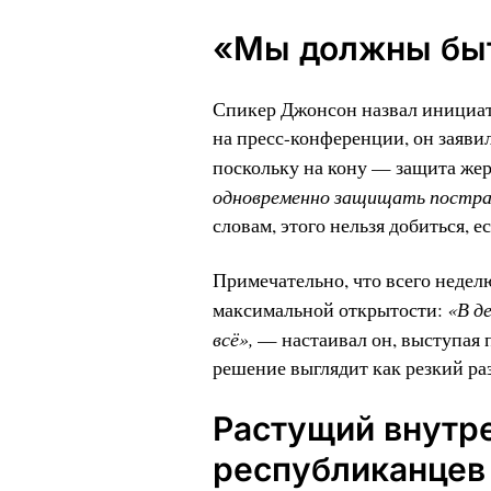
«Мы должны бы
Спикер Джонсон назвал инициат
на пресс-конференции, он заявил
поскольку на кону — защита же
одновременно защищать постр
словам, этого нельзя добиться, 
Примечательно, что всего недел
«В д
максимальной открытости:
всё»,
— настаивал он, выступая 
решение выглядит как резкий ра
Растущий внутре
республиканцев