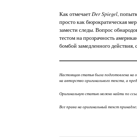
Der Spiegel
Как отмечает
, попыт
просто как бюрократическая мер
замести следы. Вопрос обнарод
тестом на прозрачность америк
бомбой замедленного действия,
Настоящая статья была подготовлена на ос
на авторство оригинального текста, а пре
Оригинальную статью можно найти по ссы
Все права на оригинальный текст принадле