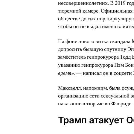
несовершеннолетних. В 2019 год
тюремной камере. Официальная 
обществе до сих пор циркулирую
чтобы он не выдал имена влияте
На фоне нового витка скандала
допросить бывшую спутницу Эп
заместитель генпрокурора Тодд 
указанию генпрокурора Пэм Бон
время»,
— написал он в соцсети 
Максвелл, напомним, была осужде
организацию сети сексуальной э
наказание в тюрьме во Флориде.
Трамп атакует 