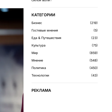
силой воли?
КАТЕГОРИИ
Бизнес
219
Гостевые мнения
5
Еда & Путешествия
23
Культура
75
Мир
859
Мнение
548
Политика
450
Технологии
43
РЕКЛАМА