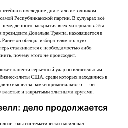
Эпштейна в последние дни стало источником
 самой Республиканской партии. В кулуарах всё
е немедленного раскрытия всех материалов. Эта
я президента Дональда Трампа, находящегося в
. Ранее он обещал избирателям полную
перь сталкивается с необходимостью либо
нить, почему этого не происходит.
может нанести серьёзный удар по влиятельным
 бизнес-элиты США, среди которых находились в
авно вышел за рамки криминального — он
у властью и закрытыми элитными кругами.
велл: дело продолжается
лгие годы систематически насиловал