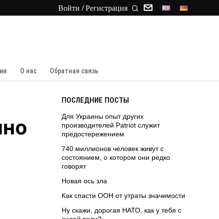
Войти / Регистрация
ия
О нас
Обратная связь
ПОСЛЕДНИЕ ПОСТЫ
Для Украины опыт других
чно
производителей Patriot служит
предостережением
740 миллионов человек живут с
состоянием, о котором они редко
говорят
Новая ось зла
Как спасти ООН от утраты значимости
Ну скажи, дорогая НАТО, как у тебя с