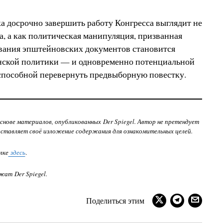
ка досрочно завершить работу Конгресса выглядит не
а, а как политическая манипуляция, призванная
ования эпштейновских документов становится
анской политики — и одновременно потенциальной
 способной перевернуть предвыборную повестку.
нове материалов, опубликованных Der Spiegel. Автор не претендует
дставляет своё изложение содержания для ознакомительных целей.
лке
здесь
.
жат Der Spiegel.
Поделиться этим