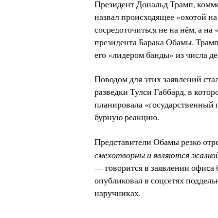
Президент Дональд Трамп, комме
назвал происходящее «охотой н
сосредоточиться не на нём, а на
президента Барака Обамы. Трамп
его «лидером банды» из числа д
Поводом для этих заявлений ста
разведки Тулси Габбард, в кото
планировала «государственный 
бурную реакцию.
Представители Обамы резко отр
смехотворны и являются жалкой
— говорится в заявлении офиса 
опубликовал в соцсетях поддельн
наручниках.