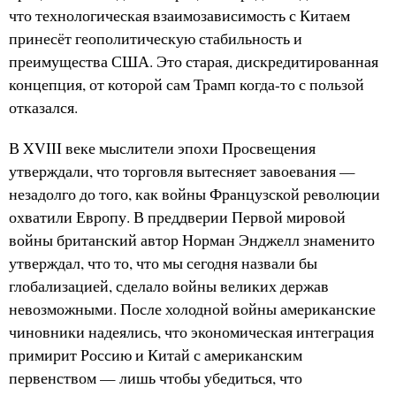
что технологическая взаимозависимость с Китаем
принесёт геополитическую стабильность и
преимущества США. Это старая, дискредитированная
концепция, от которой сам Трамп когда-то с пользой
отказался.
В XVIII веке мыслители эпохи Просвещения
утверждали, что торговля вытесняет завоевания —
незадолго до того, как войны Французской революции
охватили Европу. В преддверии Первой мировой
войны британский автор Норман Энджелл знаменито
утверждал, что то, что мы сегодня назвали бы
глобализацией, сделало войны великих держав
невозможными. После холодной войны американские
чиновники надеялись, что экономическая интеграция
примирит Россию и Китай с американским
первенством — лишь чтобы убедиться, что