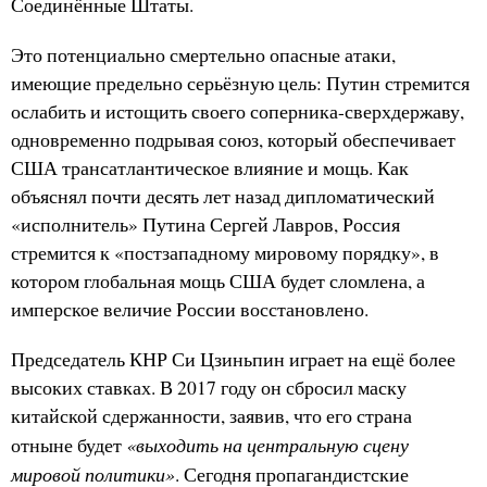
Соединённые Штаты.
Это потенциально смертельно опасные атаки,
имеющие предельно серьёзную цель: Путин стремится
ослабить и истощить своего соперника-сверхдержаву,
одновременно подрывая союз, который обеспечивает
США трансатлантическое влияние и мощь. Как
объяснял почти десять лет назад дипломатический
«исполнитель» Путина Сергей Лавров, Россия
стремится к «постзападному мировому порядку», в
котором глобальная мощь США будет сломлена, а
имперское величие России восстановлено.
Председатель КНР Си Цзиньпин играет на ещё более
высоких ставках. В 2017 году он сбросил маску
китайской сдержанности, заявив, что его страна
«выходить на центральную сцену
отныне будет
мировой политики»
. Сегодня пропагандистские