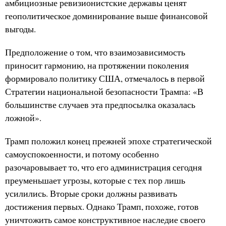
амбициозные ревизионистские державы ценят
геополитическое доминирование выше финансовой
выгоды.
Предположение о том, что взаимозависимость
приносит гармонию, на протяжении поколения
формировало политику США, отмечалось в первой
Стратегии национальной безопасности Трампа: «В
большинстве случаев эта предпосылка оказалась
ложной».
Трамп положил конец прежней эпохе стратегической
самоуспокоенности, и потому особенно
разочаровывает то, что его администрация сегодня
преуменьшает угрозы, которые с тех пор лишь
усилились. Вторые сроки должны развивать
достижения первых. Однако Трамп, похоже, готов
уничтожить самое конструктивное наследие своего