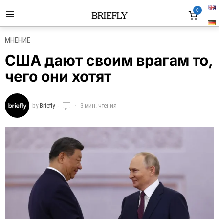
0
BRIEFLY
МНЕНИЕ
США дают своим врагам то,
чего они хотят
by
Briefly
3 мин. чтения