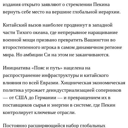
издания открыто заявляют о стремлении Пекина
вернуть себе место на вершине глобальной иерархии.
Китайский вызов наиболее продвинут в западной
части Тихого океана, где непрерывное наращивание
военной мощи призвано превратить Вашингтон во
второстепенного игрока в самом динамичном регионе
мира. Но амбиции Си на этом не заканчиваются.
Инициатива «Пояс и путь» нацелена на
распространение инфраструктуры и китайского
влияния по всей Евразии. Хищническая экономическая
политика угрожает деиндустриализацией соперников
— от США до Германии — и превращением их в
поставщиков сырья и энергии в системе, где Пекин
контролирует ключевые отрасли.
Постоянно расширяющийся набор глобальных