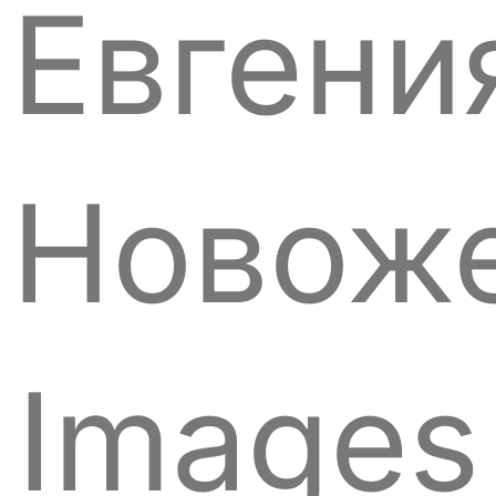
Евгени
Новоже
Images