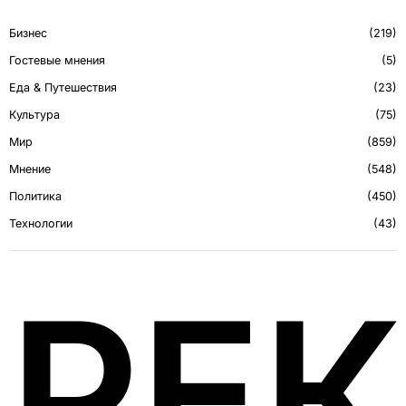
Бизнес
219
Гостевые мнения
5
Еда & Путешествия
23
Культура
75
Мир
859
Мнение
548
Политика
450
Технологии
43
РЕ