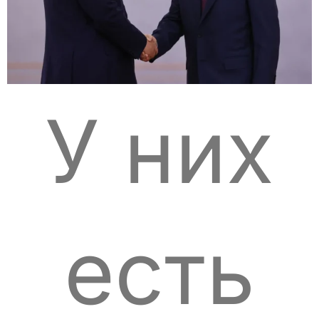
У них
есть