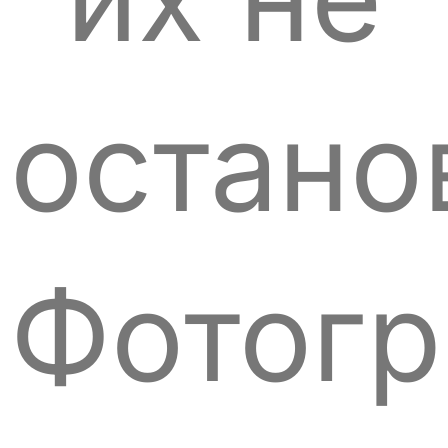
остано
Фотогр