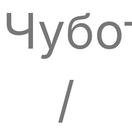
Чубо
/