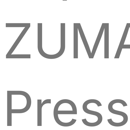
ZUM
Pres