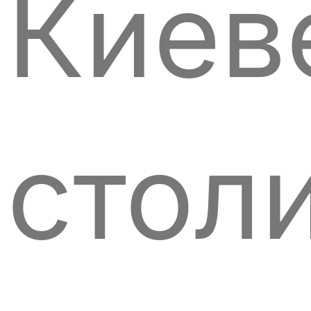
Киев
стол