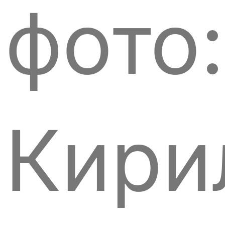
фото:
Кири