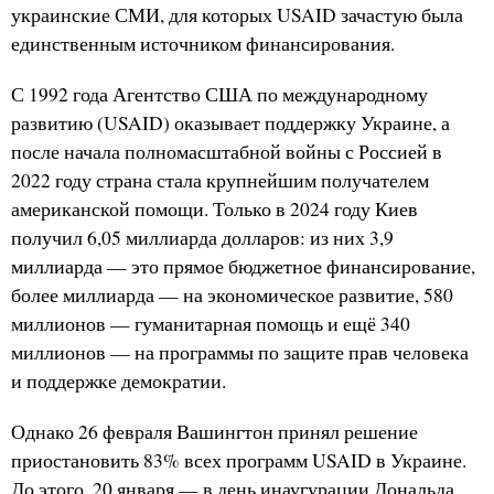
украинские СМИ, для которых USAID зачастую была
единственным источником финансирования.
С 1992 года Агентство США по международному
развитию (USAID) оказывает поддержку Украине, а
после начала полномасштабной войны с Россией в
2022 году страна стала крупнейшим получателем
американской помощи. Только в 2024 году Киев
получил 6,05 миллиарда долларов: из них 3,9
миллиарда — это прямое бюджетное финансирование,
более миллиарда — на экономическое развитие, 580
миллионов — гуманитарная помощь и ещё 340
миллионов — на программы по защите прав человека
и поддержке демократии.
Однако 26 февраля Вашингтон принял решение
приостановить 83% всех программ USAID в Украине.
До этого, 20 января — в день инаугурации Дональда