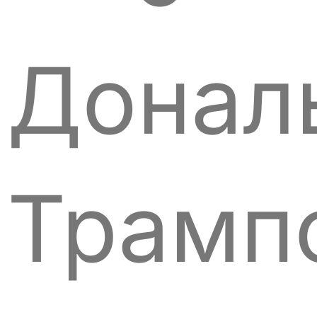
Донал
Трамп