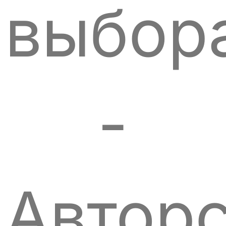
выбора
-
Автор