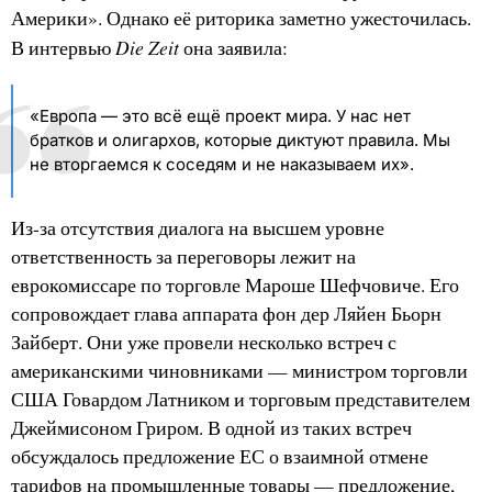
Америки». Однако её риторика заметно ужесточилась.
Die Zeit
В интервью
она заявила:
«Европа — это всё ещё проект мира. У нас нет
братков и олигархов, которые диктуют правила. Мы
не вторгаемся к соседям и не наказываем их».
Из-за отсутствия диалога на высшем уровне
ответственность за переговоры лежит на
еврокомиссаре по торговле Мароше Шефчовиче. Его
сопровождает глава аппарата фон дер Ляйен Бьорн
Зайберт. Они уже провели несколько встреч с
американскими чиновниками — министром торговли
США Говардом Латником и торговым представителем
Джеймисоном Гриром. В одной из таких встреч
обсуждалось предложение ЕС о взаимной отмене
тарифов на промышленные товары — предложение,