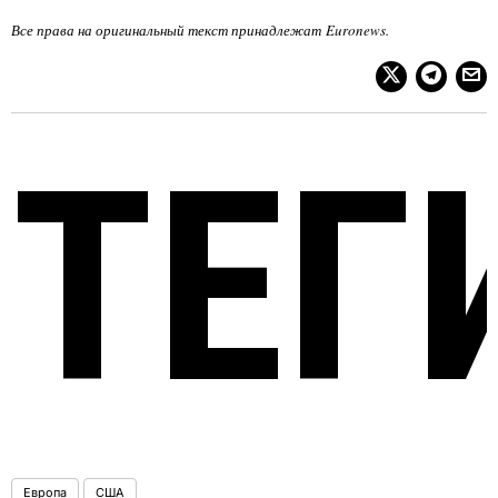
Все права на оригинальный текст принадлежат
Euronews
.
ТЕГ
Европа
США