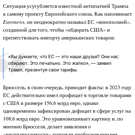
Ситуация усугубляется известной антипатией Трампа
к самому проекту Европейского союза. Как напоминает
Euronews
, он неоднократно называл ЕС «монополией»,
созданной для того, чтобы «обдирать США» и
препятствовать импорту американских товаров:
«Вы думаете, что ЕС — это наши друзья? Они нас
обирают. Это печально. Это жалко», — заявил
Трамп, презентуя свои тарифы.
Брюссель, в свою очередь, приводит факты: в 2023 году
ЕС действительно имел профицит в торговле товарами
с США в размере 156,6 млрд евро, однако
одновременно зафиксирован дефицит в сфере услуг на
108,6 млрд евро. Это уравновешивает картину и, по
мнению Брюсселя, делает заявления о
«несправедливости» торговли необоснованными.