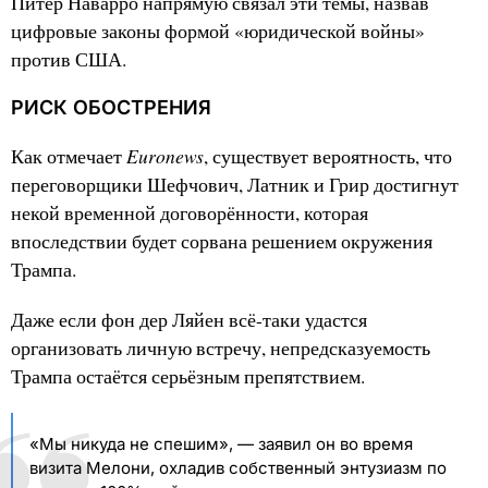
Питер Наварро напрямую связал эти темы, назвав
цифровые законы формой «юридической войны»
против США.
РИСК ОБОСТРЕНИЯ
Euronews
Как отмечает
, существует вероятность, что
переговорщики Шефчович, Латник и Грир достигнут
некой временной договорённости, которая
впоследствии будет сорвана решением окружения
Трампа.
Даже если фон дер Ляйен всё-таки удастся
организовать личную встречу, непредсказуемость
Трампа остаётся серьёзным препятствием.
«Мы никуда не спешим», — заявил он во время
визита Мелони, охладив собственный энтузиазм по