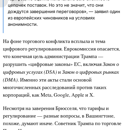
цепочек поставок. Но это не значит, что они
дождутся завершения переговоров», — заявил один
из европейских чиновников на условиях
анонимности.
На фоне торгового конфликта всплыла и тема
цифрового регулирования. Еврокомиссия опасается,
что конечная цель администрации Трампа —
Закон о
разрушить «цифровые законы» ЕС, включая
цифровых услугах (DSA)
Закон о цифровых рынках
и
(DMA)
. Именно эти акты стали основой
многочисленных расследований против таких
корпораций, как Meta, Google, Apple и X.
Несмотря на заверения Брюсселя, что тарифы и
регулирование — разные вопросы, в Вашингтоне,
похоже, думают иначе. Советник Трампа по торговле