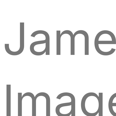
Jame
Imag