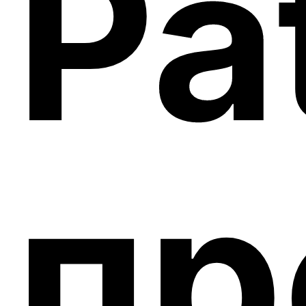
Pa
пр