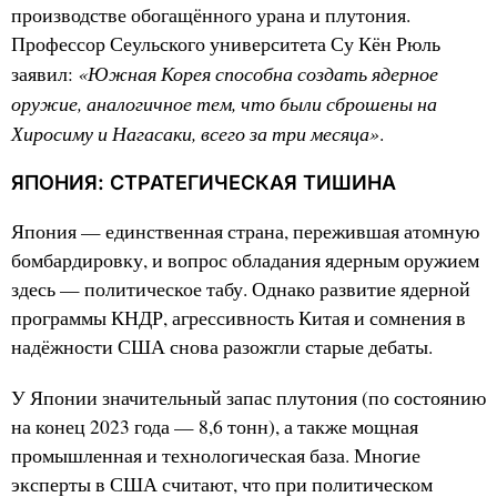
производстве обогащённого урана и плутония.
Профессор Сеульского университета Су Кён Рюль
«Южная Корея способна создать ядерное
заявил:
оружие, аналогичное тем, что были сброшены на
Хиросиму и Нагасаки, всего за три месяца»
.
ЯПОНИЯ: СТРАТЕГИЧЕСКАЯ ТИШИНА
Япония — единственная страна, пережившая атомную
бомбардировку, и вопрос обладания ядерным оружием
здесь — политическое табу. Однако развитие ядерной
программы КНДР, агрессивность Китая и сомнения в
надёжности США снова разожгли старые дебаты.
У Японии значительный запас плутония (по состоянию
на конец 2023 года — 8,6 тонн), а также мощная
промышленная и технологическая база. Многие
эксперты в США считают, что при политическом