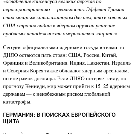
«ослабление консенсуса великих держав по
нераспространению — реальность. Эффект Трампа
стал мощным катализатором для тех, кто в союзных
США странах видит в ядерном оружии решение
проблемы ненадёжности американской защиты».
Сегодня официальными ядерными государствами по
ДНЯО остаются пять стран: США, Россия, Китай,
Франция и Великобритания. Индия, Пакистан, Израиль
и Северная Корея также обладают ядерным арсеналом,
но вне рамок договора. Если ДНЯО потеряет силу, по
прогнозу Кеннеди, мир может прийти к 15–25 ядерным
державам — с неизбежным риском глобальной
катастрофы.
ГЕРМАНИЯ: В ПОИСКАХ ЕВРОПЕЙСКОГО
ЩИТА