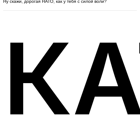
Ну скажи, дорогая НАТО, как у тебя с силой воли?
КА