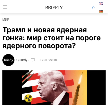
0
BRIEFLY
МИР
Трамп и новая ядерная
гонка: мир стоит на пороге
ядерного поворота?
by
Briefly
3 мин. чтения