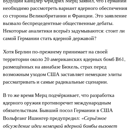
Будущий канцлер Фридрих Мерц заявил, что Германии
необходимо рассмотреть вариант ядерного обеспечения
со стороны Великобритании и Франции. Это заявление
вызвало беспрецедентные общественные дебаты.
Некоторые аналитики всерьёз задумываются: стоит ли
самой Германии стать ядерной державой?
Хотя Берлин по-прежнему принимает на своей
территории около 20 американских ядерных бомб B61,
размещённых на авиабазе Бюхель, страх перед
возможным уходом США заставляет немецкие элиты
рассматривать и самые радикальные сценарии.
В то же время Мерц подчёркивает, что разработка
ядерного оружия противоречит международным
обязательствам. Бывший посол Германии в США
«Серьёзное
Вольфганг Ишингер предупредил:
обсуждение идеи немецкой ядерной бомбы вызовет