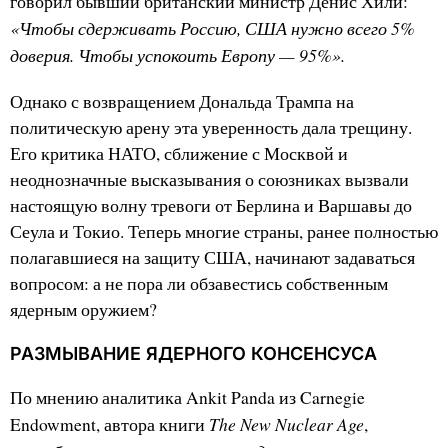
говорил бывший британский министр Денис Хили:
«Чтобы сдерживать Россию, США нужно всего 5%
доверия. Чтобы успокоить Европу — 95%».
Однако с возвращением Дональда Трампа на
политическую арену эта уверенность дала трещину.
Его критика НАТО, сближение с Москвой и
неоднозначные высказывания о союзниках вызвали
настоящую волну тревоги от Берлина и Варшавы до
Сеула и Токио. Теперь многие страны, ранее полностью
полагавшиеся на защиту США, начинают задаваться
вопросом: а не пора ли обзавестись собственным
ядерным оружием?
РАЗМЫВАНИЕ ЯДЕРНОГО КОНСЕНСУСА
По мнению аналитика Ankit Panda из Carnegie
The New Nuclear Age
Endowment, автора книги
,