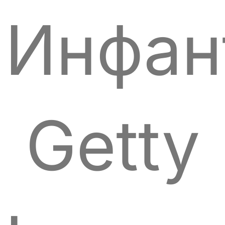
Инфан
Getty