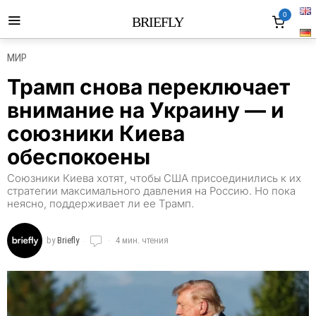
0
BRIEFLY
МИР
Трамп снова переключает
внимание на Украину — и
союзники Киева
обеспокоены
Союзники Киева хотят, чтобы США присоединились к их
стратегии максимального давления на Россию. Но пока
неясно, поддерживает ли ее Трамп.
by
Briefly
4 мин. чтения