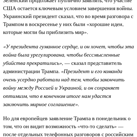
Зеленский продолжает публично заявлять, что участие
США остается ключевым условием завершения войны.
Украинский президент сказал, что во время разговора с
Трампом в воскресенье у них были «хорошие идеи,
которые могли бы приблизить мир».
«У президента гуманное сердце, и он хочет, чтобы эта
война была урегулирована, чтобы бессмысленные
убийства прекратились»,
— сказал представитель
«Президент и его команда
администрации Трампа.
очень усердно работали над тем, чтобы закончить
войну между Россией и Украиной, и он сохраняет
оптимизм, что в конечном итоге нам удастся
заключить мирное соглашение».
Но для европейцев заявление Трампа в понедельник о
том, что он видит возможность «что-то сделать» —
после отдельных телефонных разговоров с российским