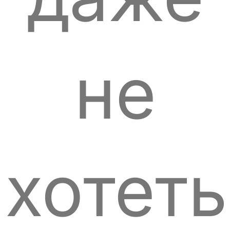
не
хотеть