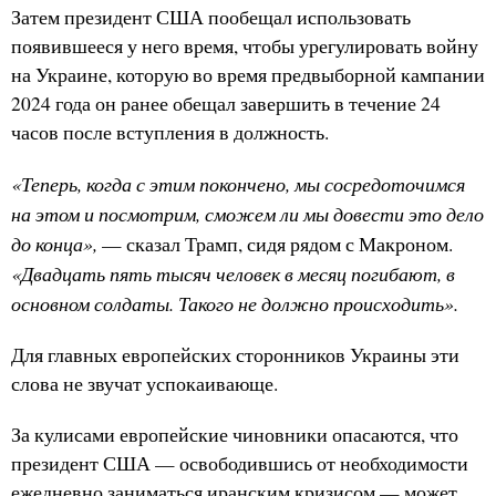
Затем президент США пообещал использовать
появившееся у него время, чтобы урегулировать войну
на Украине, которую во время предвыборной кампании
2024 года он ранее обещал завершить в течение 24
часов после вступления в должность.
«Теперь, когда с этим покончено, мы сосредоточимся
на этом и посмотрим, сможем ли мы довести это дело
до конца»,
— сказал Трамп, сидя рядом с Макроном.
«Двадцать пять тысяч человек в месяц погибают, в
основном солдаты. Такого не должно происходить».
Для главных европейских сторонников Украины эти
слова не звучат успокаивающе.
За кулисами европейские чиновники опасаются, что
президент США — освободившись от необходимости
ежедневно заниматься иранским кризисом — может