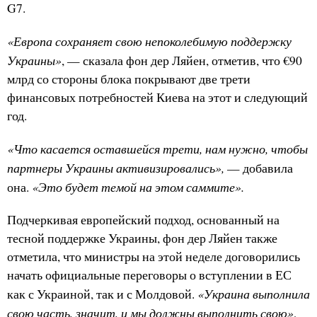
G7.
«Европа сохраняет свою непоколебимую поддержку
Украины»
, — сказала фон дер Ляйен, отметив, что €90
млрд со стороны блока покрывают две трети
финансовых потребностей Киева на этот и следующий
год.
«Что касается оставшейся трети, нам нужно, чтобы
партнеры Украины активизировались»,
— добавила
«Это будет темой на этом саммите».
она.
Подчеркивая европейский подход, основанный на
тесной поддержке Украины, фон дер Ляйен также
отметила, что министры на этой неделе договорились
начать официальные переговоры о вступлении в ЕС
«Украина выполнила
как с Украиной, так и с Молдовой.
свою часть, значит, и мы должны выполнить свою»
,