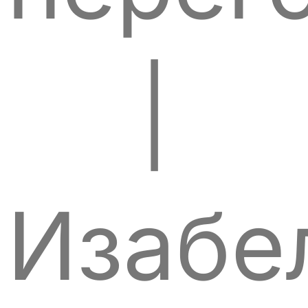
|
Изабе