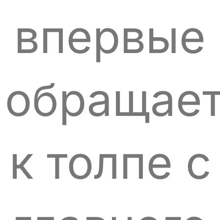
впервые
обращает
к толпе с