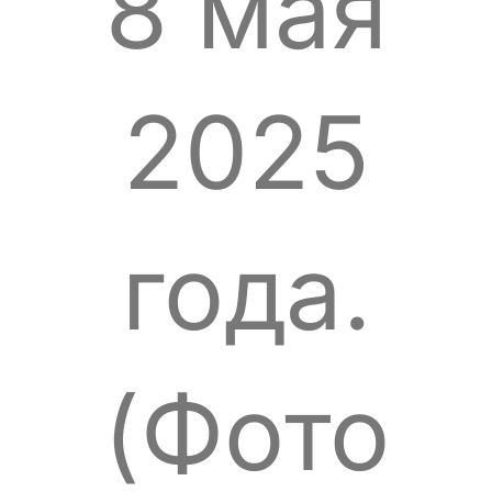
8 мая
2025
года.
(Фото