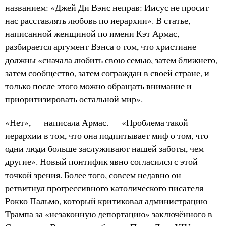
названием: «Джей Ди Вэнс неправ: Иисус не просит
нас расставлять любовь по иерархии». В статье,
написанной женщиной по имени Кэт Армас,
разбирается аргумент Вэнса о том, что христиане
должны «сначала любить свою семью, затем ближнего,
затем сообщество, затем сограждан в своей стране, и
только после этого можно обращать внимание и
приоритизировать остальной мир».
«Нет», — написала Армас. — «Проблема такой
иерархии в том, что она подпитывает миф о том, что
одни люди больше заслуживают нашей заботы, чем
другие». Новый понтифик явно согласился с этой
точкой зрения. Более того, совсем недавно он
ретвитнул прогрессивного католического писателя
Рокко Пальмо, который критиковал администрацию
Трампа за «незаконную депортацию» заключённого в