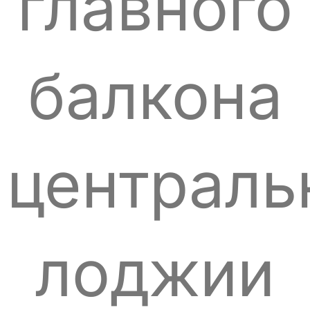
главного
балкона
централь
лоджии