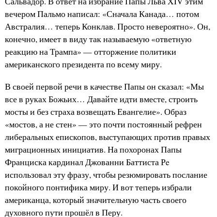
Сальвадор. В ответ на избрание Папы Льва XIV этим
вечером Пальмо написал: «Сначала Канада… потом
Австралия… теперь Конклав. Просто невероятно». Он,
конечно, имеет в виду так называемую «ответную
реакцию на Трампа» — отторжение политики
американского президента по всему миру.
В своей первой речи в качестве Папы он сказал: «Мы
все в руках Божьих… Давайте идти вместе, строить
мосты и без страха возвещать Евангелие». Образ
«мостов, а не стен» — это почти постоянный рефрен
либеральных епископов, выступающих против правых
миграционных инициатив. На похоронах Папы
Франциска кардинал Джованни Баттиста Рe
использовал эту фразу, чтобы резюмировать послание
покойного понтифика миру. И вот теперь избрали
американца, который значительную часть своего
духовного пути прошёл в Перу.