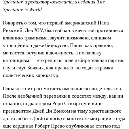
Spectator и редактор-основатель издания The
Spectator ’s World.
Говорить о том, что первый американский Папа
Римский, Лев XIV, был избран в качестве противовеса
влиянию трампизма, звучит, возможно, слишком
упрощённо и даже безвкусно. Папы, как правило,
меняются, вступив в должность, а поскольку
католицизм — это религия, а не избирательная партия,
слуги слуг Божьих, как правило, выходят за рамки
политических карикатур.
Однако стоит рассмотреть имеющиеся свидетельства.
После необычной перепалки в соцсетях между, как ни
странно, подкастером Рори Стюартом и вице-
президентом Джей Ди Вэнсом на тему христианского
долга любить (ordo amoris) в контексте миграции, тогда
ещё кардинал Роберт Прево опубликовал статью под