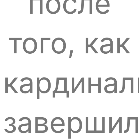
после
того, как
кардина
заверши