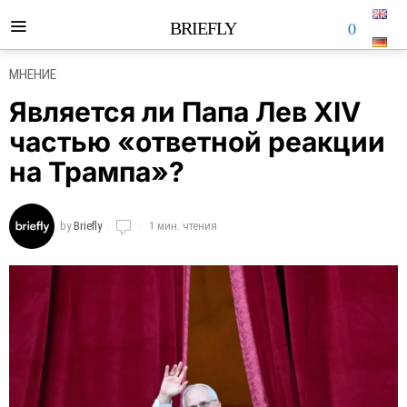
0
BRIEFLY
МНЕНИЕ
Является ли Папа Лев XIV
частью «ответной реакции
на Трампа»?
by
Briefly
1 мин. чтения