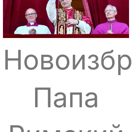
Новоизб
Папа