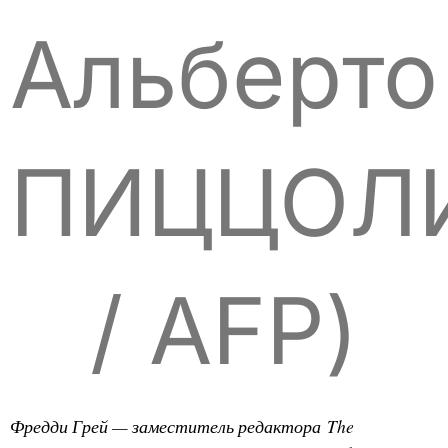
Альберто
ПИЦЦОЛ
/ AFP)
Фредди Грей — заместитель редактора The