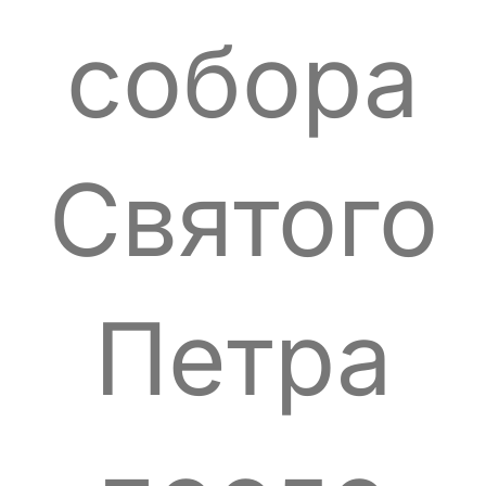
собора
Святого
Петра