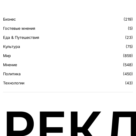
Бизнес
219
Гостевые мнения
5
Еда & Путешествия
23
Культура
75
Мир
859
Мнение
548
Политика
450
Технологии
43
РЕК