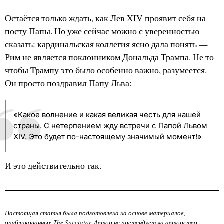
Остаётся только ждать, как Лев XIV проявит себя на
посту Папы. Но уже сейчас можно с уверенностью
сказать: кардинальская коллегия ясно дала понять —
Рим не является поклонником Дональда Трампа. Не то
чтобы Трампу это было особенно важно, разумеется.
Он просто поздравил Папу Льва:
«Какое волнение и какая великая честь для нашей
страны. С нетерпением жду встречи с Папой Львом
XIV. Это будет по-настоящему значимый момент!»
И это действительно так.
Настоящая статья была подготовлена на основе материалов,
опубликованных
The Spectator
. Автор не претендует на авторство