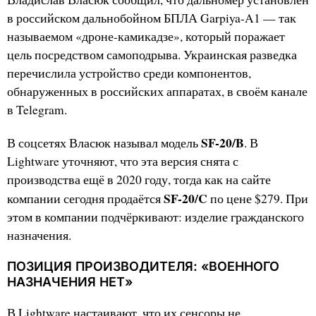
в российском дальнобойном БПЛА Garpiya-A1 — так
называемом «дроне-камикадзе», который поражает
цель посредством самоподрыва. Украинская разведка
перечислила устройство среди компонентов,
обнаруженных в российских аппаратах, в своём канале
в Telegram.
SF-20/B
В соцсетях Власюк называл модель
. В
Lightware уточняют, что эта версия снята с
производства ещё в 2020 году, тогда как на сайте
SF-20/C
компании сегодня продаётся
по цене $279. При
этом в компании подчёркивают: изделие гражданского
назначения.
ПОЗИЦИЯ ПРОИЗВОДИТЕЛЯ: «ВОЕННОГО
НАЗНАЧЕНИЯ НЕТ»
В Lightware настаивают, что их сенсоры не