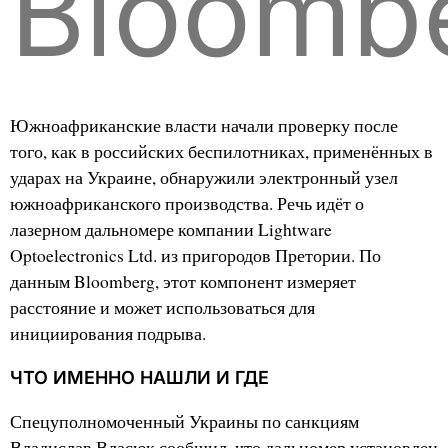
Bloomb
Южноафриканские власти начали проверку после
того, как в российских беспилотниках, применённых в
ударах на Украине, обнаружили электронный узел
южноафриканского производства. Речь идёт о
лазерном дальномере компании Lightware
Optoelectronics Ltd. из пригородов Претории. По
данным Bloomberg, этот компонент измеряет
расстояние и может использоваться для
инициирования подрыва.
ЧТО ИМЕННО НАШЛИ И ГДЕ
Спецуполномоченный Украины по санкциям
Владислав Власюк сообщил, что дальномер установлен