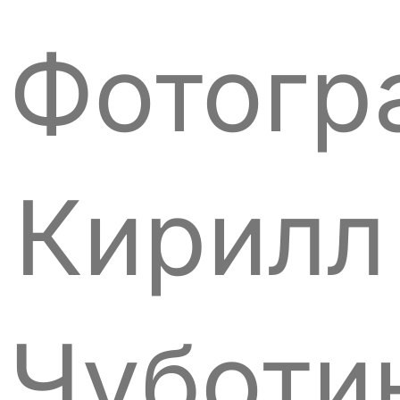
Фотогр
Кирилл
Чуботи