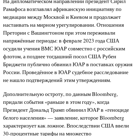
На дипломатическом направлении президент Сирил
Рамафоса возглавлял африканскую инициативу по
медиации между Москвой и Киевом и продолжает
настаивать на мирном урегулировании. Отношения
Претории с Вашингтоном при этом переживали
напряжённые периоды: в феврале 2023 года США
осудили учения ВМС ЮАР совместно с российским
флотом, а позднее тогдашний посол США Рубен
Бриджети публично обвинил ЮАР в поставках оружия
России. Проведённое в ЮАР судебное расследование
не нашло подтверждений этим утверждениям.
Дополнительную остроту, по данным Bloomberg,
придали события «раньше в этом году», когда
Президент Дональд Трамп обвинил ЮАР в «геноциде
белого населения» — заявление, которое Bloomberg
характеризует как ложное. Впоследствии США ввели
30-процентные тарифы на множество