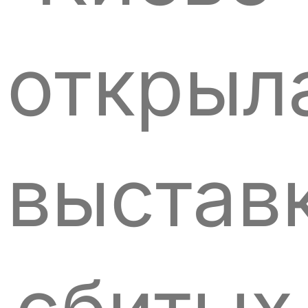
открыл
выстав