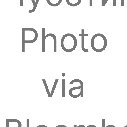
Photo
via