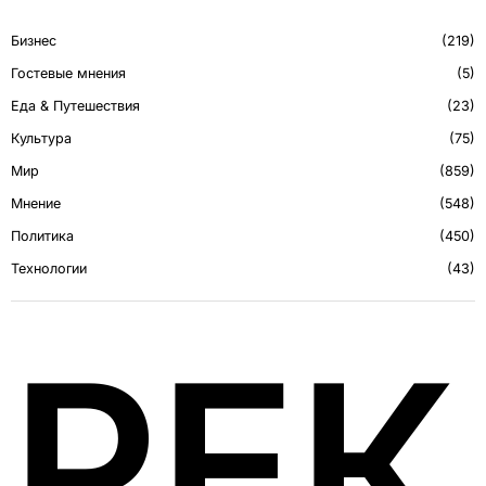
Бизнес
219
Гостевые мнения
5
Еда & Путешествия
23
Культура
75
Мир
859
Мнение
548
Политика
450
Технологии
43
РЕ