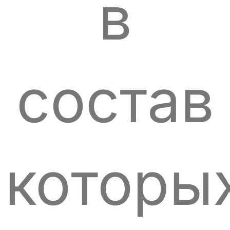
в
состав
которы