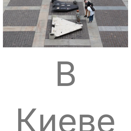
В
Киеве