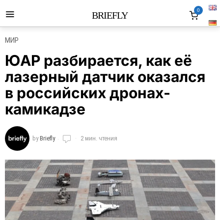
0
BRIEFLY
МИР
ЮАР разбирается, как её
лазерный датчик оказался
в российских дронах-
камикадзе
by
Briefly
2 мин. чтения