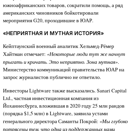
южноафриканских товаров, сократили помощь, а ряд
американских чиновников бойкотировали
мероприятия G20, проходившие в ЮАР.
«НЕПРИЯТНАЯ И МУТНАЯ ИСТОРИЯ»
Кейптаунский военный аналитик Хельмед-Рёмер
«Некоторые люди тут же начнут
Хайтман отмечает:
прыгать и кричать. Это неприятно. Зона мутная»
.
Министерство коммуникаций правительства ЮАР на
запрос журналистов публично не ответило.
Инвесторы Lightware также высказались. Sanari Capital
Ltd., частная инвестиционная компания из
Йоханнесбурга, вложившая в 2020 году 25 млн рандов
(порядка $1,5 млн) в Lightware, заявила устами
«Мы глубоко
генерального директора Саманты Покрой:
потрясены тем, что одна из поддержанных нами