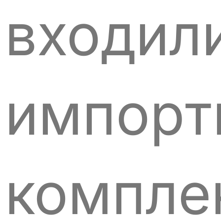
входил
импорт
компле