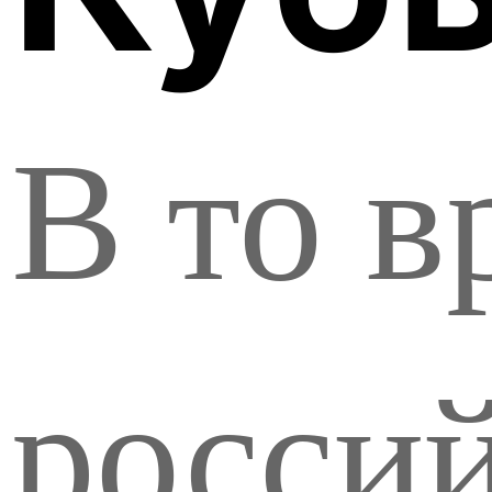
В то в
росси