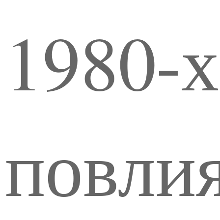
1980-х
повлия