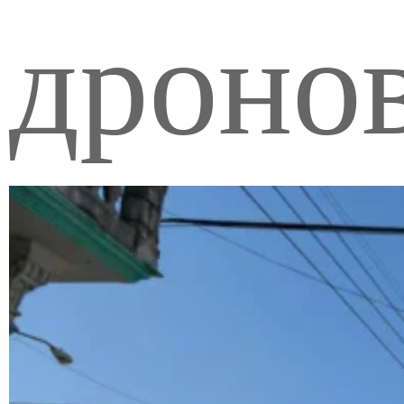
дронов