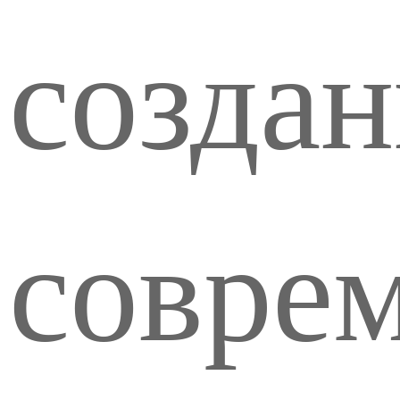
создан
совре