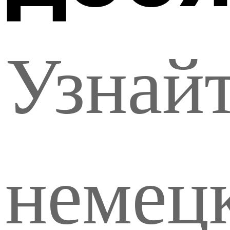
Узнайт
немец