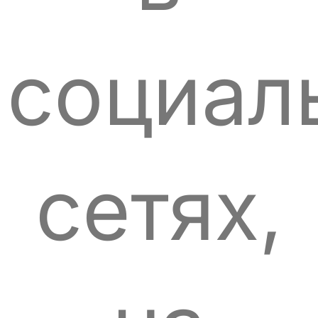
социал
сетях,