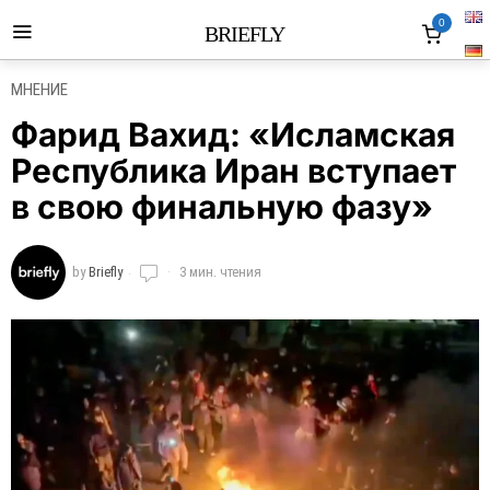
0
BRIEFLY
МНЕНИЕ
Фарид Вахид: «Исламская
Республика Иран вступает
в свою финальную фазу»
by
Briefly
3 мин. чтения