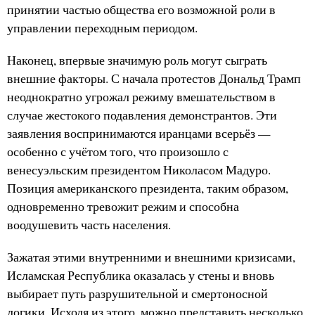
принятии частью общества его возможной роли в
управлении переходным периодом.
Наконец, впервые значимую роль могут сыграть
внешние факторы. С начала протестов Дональд Трамп
неоднократно угрожал режиму вмешательством в
случае жестокого подавления демонстрантов. Эти
заявления воспринимаются иранцами всерьёз —
особенно с учётом того, что произошло с
венесуэльским президентом Николасом Мадуро.
Позиция американского президента, таким образом,
одновременно тревожит режим и способна
воодушевить часть населения.
Зажатая этими внутренними и внешними кризисами,
Исламская Республика оказалась у стены и вновь
выбирает путь разрушительной и смертоносной
логики. Исходя из этого, можно представить несколько