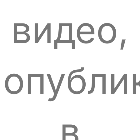
видео,
опубли
в