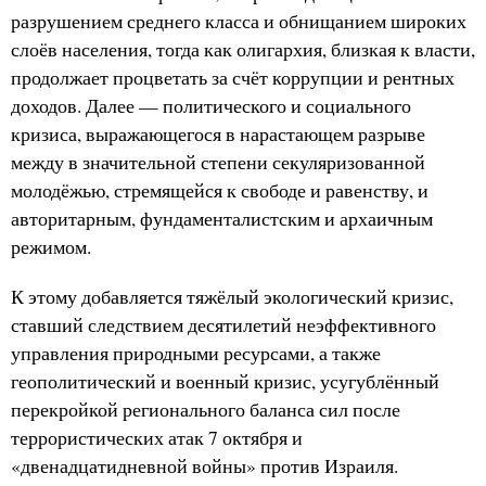
разрушением среднего класса и обнищанием широких
слоёв населения, тогда как олигархия, близкая к власти,
продолжает процветать за счёт коррупции и рентных
доходов. Далее — политического и социального
кризиса, выражающегося в нарастающем разрыве
между в значительной степени секуляризованной
молодёжью, стремящейся к свободе и равенству, и
авторитарным, фундаменталистским и архаичным
режимом.
К этому добавляется тяжёлый экологический кризис,
ставший следствием десятилетий неэффективного
управления природными ресурсами, а также
геополитический и военный кризис, усугублённый
перекройкой регионального баланса сил после
террористических атак 7 октября и
«двенадцатидневной войны» против Израиля.