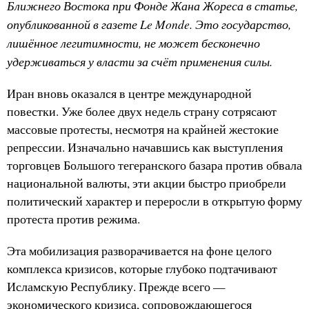
Ближнего Востока при Фонде Жана Жореса в статье,
опубликованной в газете
Le Monde
. Это государство,
лишённое легитимности, не может бесконечно
удерживаться у власти за счёт применения силы.
Иран вновь оказался в центре международной
повестки. Уже более двух недель страну сотрясают
массовые протесты, несмотря на крайней жестокие
репрессии. Изначально начавшись как выступления
торговцев Большого тегеранского базара против обвала
национальной валюты, эти акции быстро приобрели
политический характер и переросли в открытую форму
протеста против режима.
Эта мобилизация разворачивается на фоне целого
комплекса кризисов, которые глубоко подтачивают
Исламскую Республику. Прежде всего —
экономического кризиса, сопровождающегося