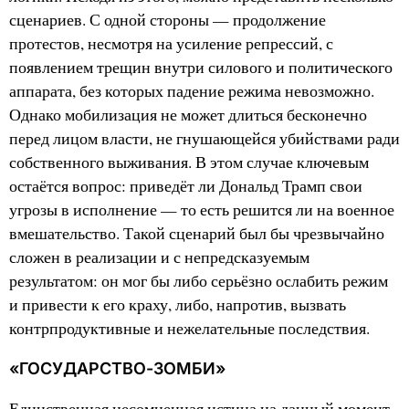
сценариев. С одной стороны — продолжение
протестов, несмотря на усиление репрессий, с
появлением трещин внутри силового и политического
аппарата, без которых падение режима невозможно.
Однако мобилизация не может длиться бесконечно
перед лицом власти, не гнушающейся убийствами ради
собственного выживания. В этом случае ключевым
остаётся вопрос: приведёт ли Дональд Трамп свои
угрозы в исполнение — то есть решится ли на военное
вмешательство. Такой сценарий был бы чрезвычайно
сложен в реализации и с непредсказуемым
результатом: он мог бы либо серьёзно ослабить режим
и привести к его краху, либо, напротив, вызвать
контрпродуктивные и нежелательные последствия.
«ГОСУДАРСТВО-ЗОМБИ»
Единственная несомненная истина на данный момент