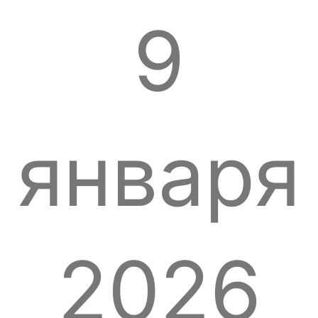
9
января
2026