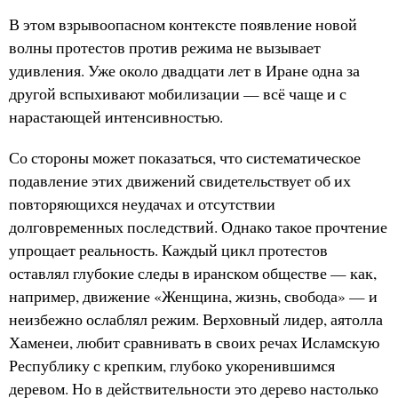
В этом взрывоопасном контексте появление новой
волны протестов против режима не вызывает
удивления. Уже около двадцати лет в Иране одна за
другой вспыхивают мобилизации — всё чаще и с
нарастающей интенсивностью.
Со стороны может показаться, что систематическое
подавление этих движений свидетельствует об их
повторяющихся неудачах и отсутствии
долговременных последствий. Однако такое прочтение
упрощает реальность. Каждый цикл протестов
оставлял глубокие следы в иранском обществе — как,
например, движение «Женщина, жизнь, свобода» — и
неизбежно ослаблял режим. Верховный лидер, аятолла
Хаменеи, любит сравнивать в своих речах Исламскую
Республику с крепким, глубоко укоренившимся
деревом. Но в действительности это дерево настолько