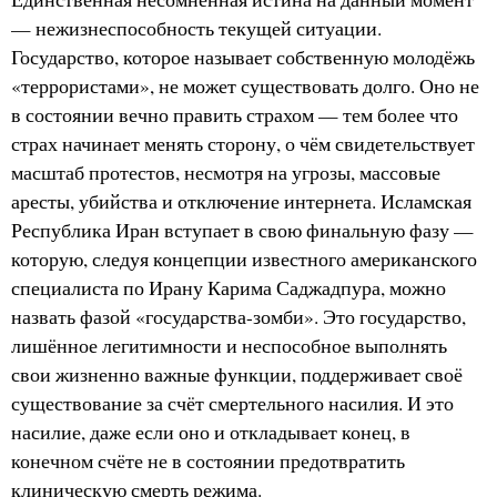
— нежизнеспособность текущей ситуации.
Государство, которое называет собственную молодёжь
«террористами», не может существовать долго. Оно не
в состоянии вечно править страхом — тем более что
страх начинает менять сторону, о чём свидетельствует
масштаб протестов, несмотря на угрозы, массовые
аресты, убийства и отключение интернета. Исламская
Республика Иран вступает в свою финальную фазу —
которую, следуя концепции известного американского
специалиста по Ирану Карима Саджадпура, можно
назвать фазой «государства-зомби». Это государство,
лишённое легитимности и неспособное выполнять
свои жизненно важные функции, поддерживает своё
существование за счёт смертельного насилия. И это
насилие, даже если оно и откладывает конец, в
конечном счёте не в состоянии предотвратить
клиническую смерть режима.