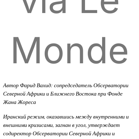
Monde
Автор Фарид Вахид: сопредседатель Обсерватории
Северной Африки и Ближнего Востока при Фонде
Жана Жореса
Иранский режим, оказавшись между внутренними и
внешними кризисами, загнан в угол, утверждает
содиректор Обсерватории Северной Африки и