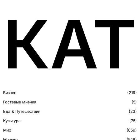
КАТ
Бизнес
219
Гостевые мнения
5
Еда & Путешествия
23
Культура
75
Мир
859
Мнение
548