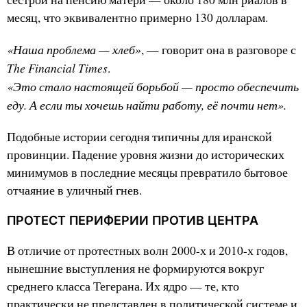
месяц, что эквивалентно примерно 130 долларам.
«Наша проблема — хлеб»
, — говорит она в разговоре с
The Financial Times
.
«Это стало настоящей борьбой — просто обеспечить
еду. А если ты хочешь найти работу, её почти нет».
Подобные истории сегодня типичны для иранской
провинции. Падение уровня жизни до исторических
минимумов в последние месяцы превратило бытовое
отчаяние в уличный гнев.
ПРОТЕСТ ПЕРИФЕРИИ ПРОТИВ ЦЕНТРА
В отличие от протестных волн 2000-х и 2010-х годов,
нынешние выступления не формируются вокруг
среднего класса Тегерана. Их ядро — те, кто
практически не представлен в политической системе и