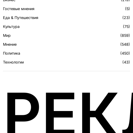
Гостевые мнения
5
Еда & Путешествия
23
Культура
75
Мир
859
Мнение
548
Политика
450
Технологии
43
РЕ