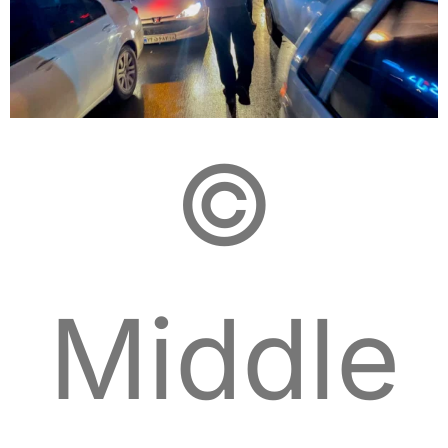
©
Middle