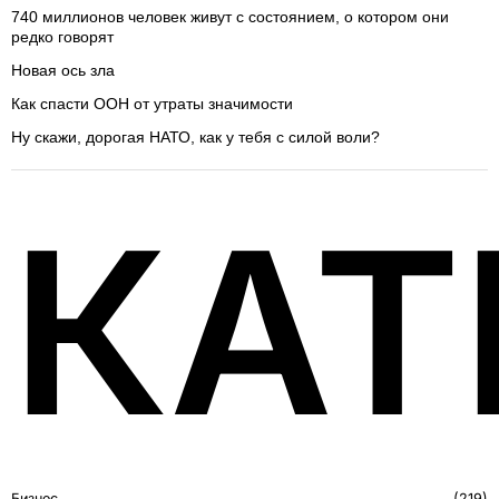
740 миллионов человек живут с состоянием, о котором они
редко говорят
Новая ось зла
Как спасти ООН от утраты значимости
Ну скажи, дорогая НАТО, как у тебя с силой воли?
КАТ
Бизнес
219