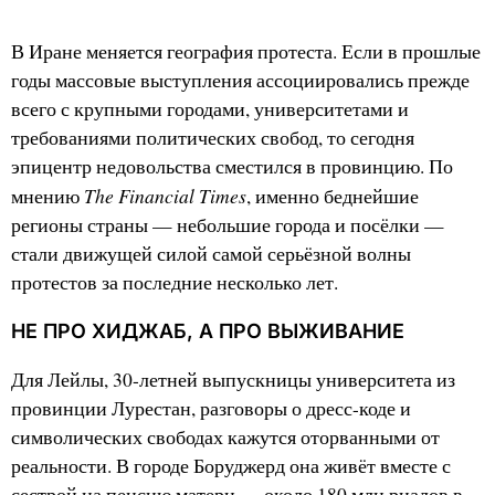
В Иране меняется география протеста. Если в прошлые
годы массовые выступления ассоциировались прежде
всего с крупными городами, университетами и
требованиями политических свобод, то сегодня
эпицентр недовольства сместился в провинцию. По
The Financial Times
мнению
, именно беднейшие
регионы страны — небольшие города и посёлки —
стали движущей силой самой серьёзной волны
протестов за последние несколько лет.
НЕ ПРО ХИДЖАБ, А ПРО ВЫЖИВАНИЕ
Для Лейлы, 30-летней выпускницы университета из
провинции Лурестан, разговоры о дресс-коде и
символических свободах кажутся оторванными от
реальности. В городе Боруджерд она живёт вместе с
сестрой на пенсию матери — около 180 млн риалов в