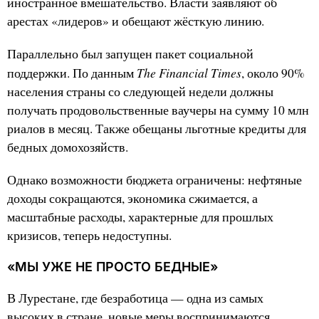
иностранное вмешательство. Власти заявляют об
арестах «лидеров» и обещают жёсткую линию.
Параллельно был запущен пакет социальной
The Financial Times
поддержки. По данным
, около 90%
населения страны со следующей недели должны
получать продовольственные ваучеры на сумму 10 млн
риалов в месяц. Также обещаны льготные кредиты для
бедных домохозяйств.
Однако возможности бюджета ограничены: нефтяные
доходы сокращаются, экономика сжимается, а
масштабные расходы, характерные для прошлых
кризисов, теперь недоступны.
«МЫ УЖЕ НЕ ПРОСТО БЕДНЫЕ»
В Лурестане, где безработица — одна из самых
высоких в стране, новые меры воспринимаются