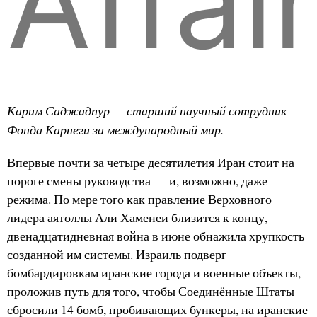
Affai
Карим Саджадпур — старший научный сотрудник
Фонда Карнеги за международный мир.
Впервые почти за четыре десятилетия Иран стоит на
пороге смены руководства — и, возможно, даже
режима. По мере того как правление Верховного
лидера аятоллы Али Хаменеи близится к концу,
двенадцатидневная война в июне обнажила хрупкость
созданной им системы. Израиль подверг
бомбардировкам иранские города и военные объекты,
проложив путь для того, чтобы Соединённые Штаты
сбросили 14 бомб, пробивающих бункеры, на иранские