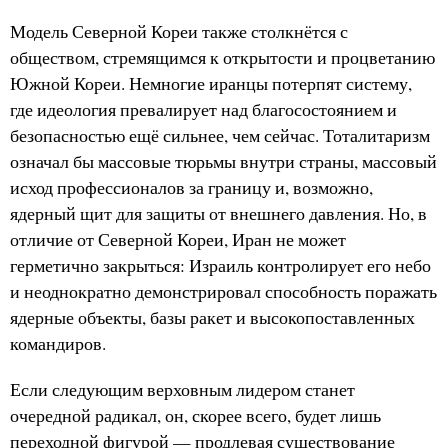
Модель Северной Кореи также столкнётся с
обществом, стремящимся к открытости и процветанию
Южной Кореи. Немногие иранцы потерпят систему,
где идеология превалирует над благосостоянием и
безопасностью ещё сильнее, чем сейчас. Тоталитаризм
означал бы массовые тюрьмы внутри страны, массовый
исход профессионалов за границу и, возможно,
ядерный щит для защиты от внешнего давления. Но, в
отличие от Северной Кореи, Иран не может
герметично закрыться: Израиль контролирует его небо
и неоднократно демонстрировал способность поражать
ядерные объекты, базы ракет и высокопоставленных
командиров.
Если следующим верховным лидером станет
очередной радикал, он, скорее всего, будет лишь
переходной фигурой — продлевая существование