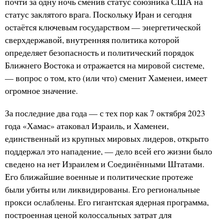
почти за одну ночь сменив статус союзника США на
статус заклятого врага. Поскольку Иран и сегодня
остаётся ключевым государством — энергетической
сверхдержавой, внутренняя политика которой
определяет безопасность и политический порядок
Ближнего Востока и отражается на мировой системе,
— вопрос о том, кто (или что) сменит Хаменеи, имеет
огромное значение.
За последние два года — с тех пор как 7 октября 2023
года «Хамас» атаковал Израиль, и Хаменеи,
единственный из крупных мировых лидеров, открыто
поддержал это нападение, — дело всей его жизни было
сведено на нет Израилем и Соединёнными Штатами.
Его ближайшие военные и политические протеже
были убиты или ликвидированы. Его региональные
прокси ослаблены. Его гигантская ядерная программа,
построенная ценой колоссальных затрат для