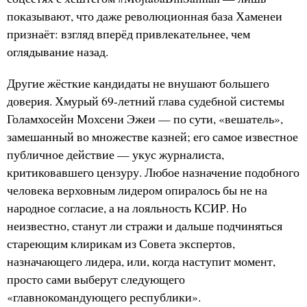
показывают, что даже революционная база Хаменеи
признаёт: взгляд вперёд привлекательнее, чем
оглядывание назад.
Другие жёсткие кандидаты не внушают большего
доверия. Хмурый 69-летний глава судебной системы
Голамхосейн Мохсени Эжеи — по сути, «вешатель»,
замешанный во множестве казней; его самое известное
публичное действие — укус журналиста,
критиковавшего цензуру. Любое назначение подобного
человека верховным лидером опиралось бы не на
народное согласие, а на лояльность КСИР. Но
неизвестно, станут ли стражи и дальше подчиняться
стареющим клирикам из Совета экспертов,
назначающего лидера, или, когда наступит момент,
просто сами выберут следующего
«главнокомандующего республики».