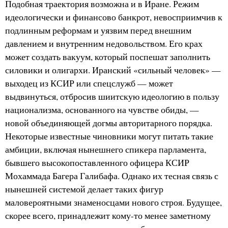
Подобная траектория возможна и в Иране. Режим
идеологически и финансово банкрот, невосприимчив к
подлинным реформам и уязвим перед внешним
давлением и внутренним недовольством. Его крах
может создать вакуум, который поспешат заполнить
силовики и олигархи. Иранский «сильный человек» —
выходец из КСИР или спецслужб — может
выдвинуться, отбросив шиитскую идеологию в пользу
национализма, основанного на чувстве обиды, —
новой объединяющей догмы авторитарного порядка.
Некоторые известные чиновники могут питать такие
амбиции, включая нынешнего спикера парламента,
бывшего высокопоставленного офицера КСИР
Мохаммада Багера Галибафа. Однако их тесная связь с
нынешней системой делает таких фигур
маловероятными знаменосцами нового строя. Будущее,
скорее всего, принадлежит кому-то менее заметному