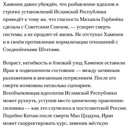
Хаменеи давно убеждён, что разбавление идеалов и
строгих установлений Исламской Республики
приведёт к тому же, что гласность Михаила Горбачёва
сделала с Советским Союзом, — ускорит смерть
системы, а не продлит её жизнь. Не отступал Хаменеи
и в своём противлении нормализации отношений с
Соединёнными Штатами.
Возраст, негибкость и близкий уход Хаменеи оставили
Иран в подвешенном состоянии — между затяжным
разложением и внезапным потрясением. После его
смерти возможны несколько сценариев.
Всеобъемлющая идеология Исламской Республики
может рухнуть, уступив место циничному правлению
силовика — как это случилось в постсоветской России.
Подобно Китаю после смерти Мао Цзэдуна, Иран
может скорректировать курс, заменив жёсткую