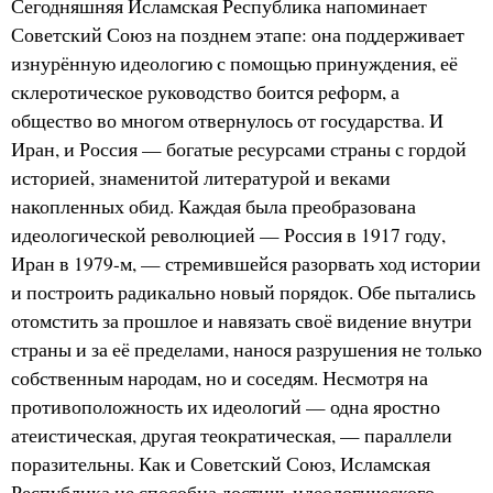
Сегодняшняя Исламская Республика напоминает
Советский Союз на позднем этапе: она поддерживает
изнурённую идеологию с помощью принуждения, её
склеротическое руководство боится реформ, а
общество во многом отвернулось от государства. И
Иран, и Россия — богатые ресурсами страны с гордой
историей, знаменитой литературой и веками
накопленных обид. Каждая была преобразована
идеологической революцией — Россия в 1917 году,
Иран в 1979-м, — стремившейся разорвать ход истории
и построить радикально новый порядок. Обе пытались
отомстить за прошлое и навязать своё видение внутри
страны и за её пределами, нанося разрушения не только
собственным народам, но и соседям. Несмотря на
противоположность их идеологий — одна яростно
атеистическая, другая теократическая, — параллели
поразительны. Как и Советский Союз, Исламская
Республика не способна достичь идеологического