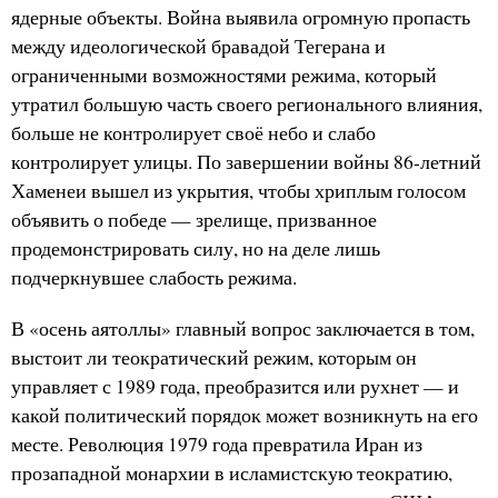
ядерные объекты. Война выявила огромную пропасть
между идеологической бравадой Тегерана и
ограниченными возможностями режима, который
утратил большую часть своего регионального влияния,
больше не контролирует своё небо и слабо
контролирует улицы. По завершении войны 86-летний
Хаменеи вышел из укрытия, чтобы хриплым голосом
объявить о победе — зрелище, призванное
продемонстрировать силу, но на деле лишь
подчеркнувшее слабость режима.
В «осень аятоллы» главный вопрос заключается в том,
выстоит ли теократический режим, которым он
управляет с 1989 года, преобразится или рухнет — и
какой политический порядок может возникнуть на его
месте. Революция 1979 года превратила Иран из
прозападной монархии в исламистскую теократию,