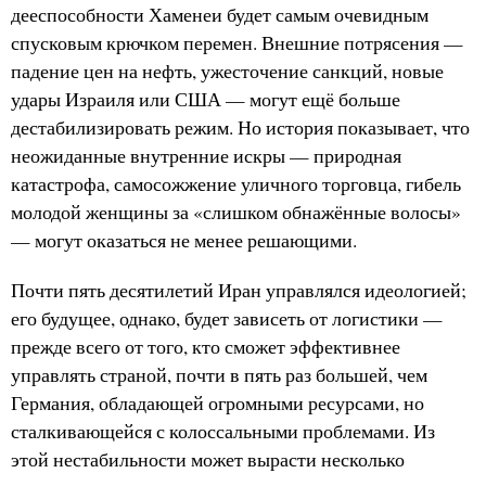
дееспособности Хаменеи будет самым очевидным
спусковым крючком перемен. Внешние потрясения —
падение цен на нефть, ужесточение санкций, новые
удары Израиля или США — могут ещё больше
дестабилизировать режим. Но история показывает, что
неожиданные внутренние искры — природная
катастрофа, самосожжение уличного торговца, гибель
молодой женщины за «слишком обнажённые волосы»
— могут оказаться не менее решающими.
Почти пять десятилетий Иран управлялся идеологией;
его будущее, однако, будет зависеть от логистики —
прежде всего от того, кто сможет эффективнее
управлять страной, почти в пять раз большей, чем
Германия, обладающей огромными ресурсами, но
сталкивающейся с колоссальными проблемами. Из
этой нестабильности может вырасти несколько