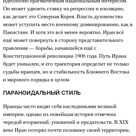
идеологию прагматичным национальным интересом.
Он может удвоить ставку на репрессии и изоляцию,
как делает это Северная Корея. Власть духовенства
может уступить место военному доминированию, как в
Пакистане. И хотя это всё менее вероятно, Иран всё
ещё может повернуть в сторону представительного
правления — борьбы, начавшейся ещё с
Конституционной революции 1906 года. Путь Ирана
будет уникален, и его траектория определит не только
судьбы иранцев, но и стабильность Ближнего Востока
и мирового порядка в целом.
ПАРАНОИДАЛЬНЫЙ СТИЛЬ
Иранцы часто видят себя наследниками великой
империи, однако их новейшая история отмечена
чередой вторжений, унижений и предательств. В XIX
веке Иран потерял почти половину своей территории,