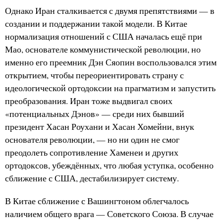
Однако Иран сталкивается с двумя препятствиями — в
создании и поддержании такой модели. В Китае
нормализация отношений с США началась ещё при
Мао, основателе коммунистической революции, но
именно его преемник Дэн Сяопин воспользовался этим
открытием, чтобы переориентировать страну с
идеологической ортодоксии на прагматизм и запустить
преобразования. Иран тоже выдвигал своих
«потенциальных Дэнов» — среди них бывший
президент Хасан Роухани и Хасан Хомейни, внук
основателя революции, — но ни один не смог
преодолеть сопротивление Хаменеи и других
ортодоксов, убеждённых, что любая уступка, особенно
сближение с США, дестабилизирует систему.
В Китае сближение с Вашингтоном облегчалось
наличием общего врага — Советского Союза. В случае