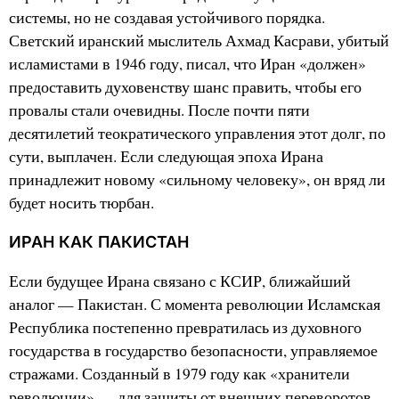
системы, но не создавая устойчивого порядка.
Светский иранский мыслитель Ахмад Касрави, убитый
исламистами в 1946 году, писал, что Иран «должен»
предоставить духовенству шанс править, чтобы его
провалы стали очевидны. После почти пяти
десятилетий теократического управления этот долг, по
сути, выплачен. Если следующая эпоха Ирана
принадлежит новому «сильному человеку», он вряд ли
будет носить тюрбан.
ИРАН КАК ПАКИСТАН
Если будущее Ирана связано с КСИР, ближайший
аналог — Пакистан. С момента революции Исламская
Республика постепенно превратилась из духовного
государства в государство безопасности, управляемое
стражами. Созданный в 1979 году как «хранители
революции» — для защиты от внешних переворотов,