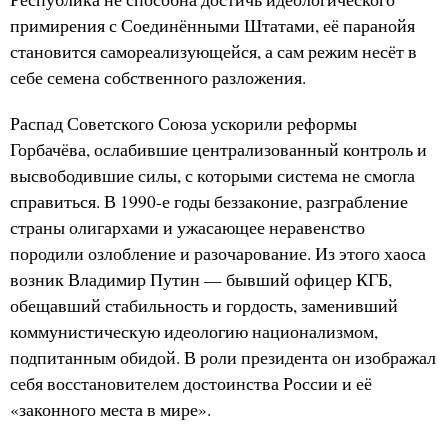
примирения с Соединёнными Штатами, её паранойя
становится самореализующейся, а сам режим несёт в
себе семена собственного разложения.
Распад Советского Союза ускорили реформы
Горбачёва, ослабившие централизованный контроль и
высвободившие силы, с которыми система не смогла
справиться. В 1990-е годы беззаконие, разграбление
страны олигархами и ужасающее неравенство
породили озлобление и разочарование. Из этого хаоса
возник Владимир Путин — бывший офицер КГБ,
обещавший стабильность и гордость, заменивший
коммунистическую идеологию национализмом,
подпитанным обидой. В роли президента он изображал
себя восстановителем достоинства России и её
«законного места в мире».