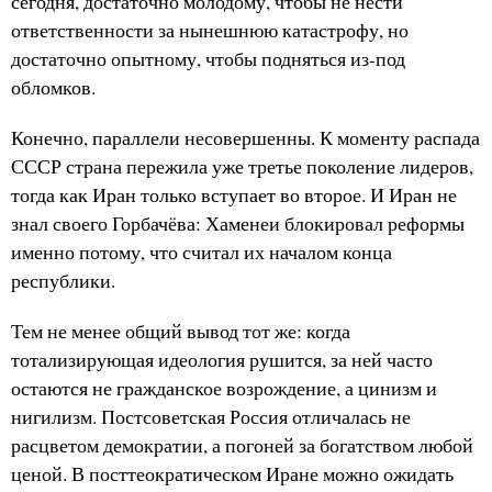
сегодня, достаточно молодому, чтобы не нести
ответственности за нынешнюю катастрофу, но
достаточно опытному, чтобы подняться из-под
обломков.
Конечно, параллели несовершенны. К моменту распада
СССР страна пережила уже третье поколение лидеров,
тогда как Иран только вступает во второе. И Иран не
знал своего Горбачёва: Хаменеи блокировал реформы
именно потому, что считал их началом конца
республики.
Тем не менее общий вывод тот же: когда
тотализирующая идеология рушится, за ней часто
остаются не гражданское возрождение, а цинизм и
нигилизм. Постсоветская Россия отличалась не
расцветом демократии, а погоней за богатством любой
ценой. В посттеократическом Иране можно ожидать