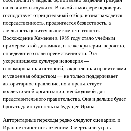
на «своих» и «чужих». В такой атмосфере недоверия
господствует отрицательный отбор: вознаграждается
посредственность, продвигается безвестность, а
лояльность ценится выше компетентности.
Восхождение Хаменеи в 1989 году стало учебным
примером этой динамики, и те же критерии, вероятно,
определят его план преемственности. Эта
укоренившаяся культура недоверия —
сформированная историей, закреплённая правителями
и усвоенная обществом — не только поддерживает
авторитарное правление, но и препятствует
коллективной организации, необходимой для
представительного правительства. Она и дальше будет
бросать длинную тень на будущее Ирана.
Авторитарные переходы редко следуют сценарию, и
Иран не станет исключением. Смерть или утрата