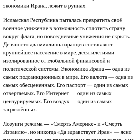
экономики Ирана, лежит в руинах.
Исламская Республика пыталась превратить своё
военное унижение в возможность сплотить страну
вокруг флага, но повседневные унижения не скрыть.
Девяносто два миллиона иранцев составляют
крупнейшее население в мире, десятилетиями
изолированное от глобальной финансовой и
политической системы. Экономика Ирана — одна из
самых подсанкционных в мире. Его валюта — одна из
самых обесцененных. Его паспорт — один из самых
отвергаемых. Его Интернет — один из самых
цензурируемых. Его воздух — один из самых
загрязнённых.
Лозунги режима — «Смерть Америке» и «Смерть
Израилю», но никогда «Да здравствует Иран» — ясно
показывают, что его приоритетом является вызов, а не