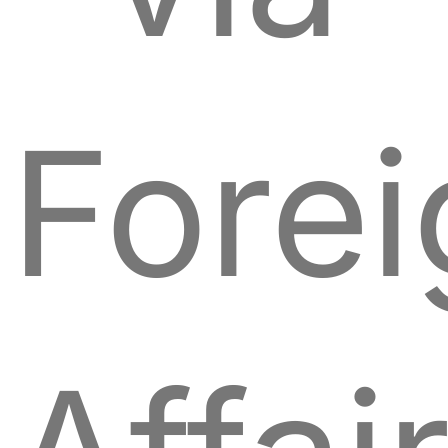
Forei