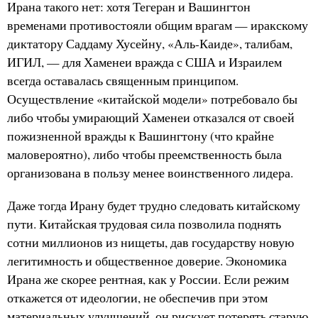
Ирана такого нет: хотя Тегеран и Вашингтон
временами противостояли общим врагам — иракскому
диктатору Саддаму Хусейну, «Аль-Каиде», талибам,
ИГИЛ, — для Хаменеи вражда с США и Израилем
всегда оставалась священным принципом.
Осуществление «китайской модели» потребовало бы
либо чтобы умирающий Хаменеи отказался от своей
пожизненной вражды к Вашингтону (что крайне
маловероятно), либо чтобы преемственность была
организована в пользу менее воинственного лидера.
Даже тогда Ирану будет трудно следовать китайскому
пути. Китайская трудовая сила позволила поднять
сотни миллионов из нищеты, дав государству новую
легитимность и общественное доверие. Экономика
Ирана же скорее рентная, как у России. Если режим
откажется от идеологии, не обеспечив при этом
материальных улучшений, он рискует потерять старую