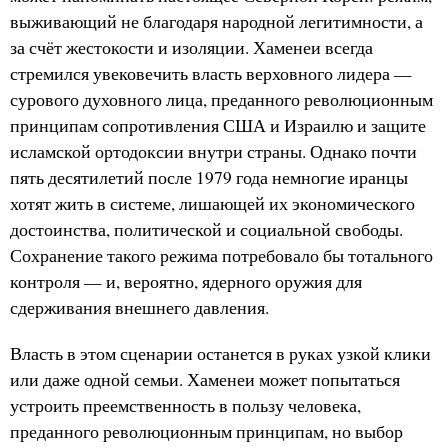
выживающий не благодаря народной легитимности, а
за счёт жестокости и изоляции. Хаменеи всегда
стремился увековечить власть верховного лидера —
сурового духовного лица, преданного революционным
принципам сопротивления США и Израилю и защите
исламской ортодоксии внутри страны. Однако почти
пять десятилетий после 1979 года немногие иранцы
хотят жить в системе, лишающей их экономического
достоинства, политической и социальной свободы.
Сохранение такого режима потребовало бы тотального
контроля — и, вероятно, ядерного оружия для
сдерживания внешнего давления.
Власть в этом сценарии останется в руках узкой клики
или даже одной семьи. Хаменеи может попытаться
устроить преемственность в пользу человека,
преданного революционным принципам, но выбор