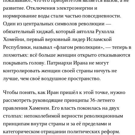
развитие. Отключения электроэнергии и
нормирование воды стали частью повседневности.
Один из центральных символов революции —
обязательный хиджаб, который аятолла Рухолла
Хомейни, первый верховный лидер Исламской
Республики, называл «флагом революции», — теперь в
лохмотьях: всё больше женщин открыто отказываются
покрывать голову. Патриархи Ирана не могут
контролировать женщин своей страны ничуть не
лучше, чем своё воздушное пространство.
Чтобы понять, как Иран пришёл к этой точке, нужно
рассмотреть руководящие принципы 36-летнего
правления Хаменеи. Его власть покоилась на двух
столпах: непоколебимой верности революционным
принципам внутри страны и за её пределами и
категорическом отрицании политических реформ.