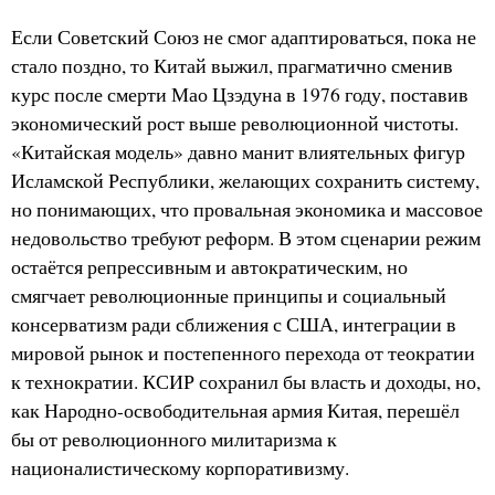
Если Советский Союз не смог адаптироваться, пока не
стало поздно, то Китай выжил, прагматично сменив
курс после смерти Мао Цзэдуна в 1976 году, поставив
экономический рост выше революционной чистоты.
«Китайская модель» давно манит влиятельных фигур
Исламской Республики, желающих сохранить систему,
но понимающих, что провальная экономика и массовое
недовольство требуют реформ. В этом сценарии режим
остаётся репрессивным и автократическим, но
смягчает революционные принципы и социальный
консерватизм ради сближения с США, интеграции в
мировой рынок и постепенного перехода от теократии
к технократии. КСИР сохранил бы власть и доходы, но,
как Народно-освободительная армия Китая, перешёл
бы от революционного милитаризма к
националистическому корпоративизму.