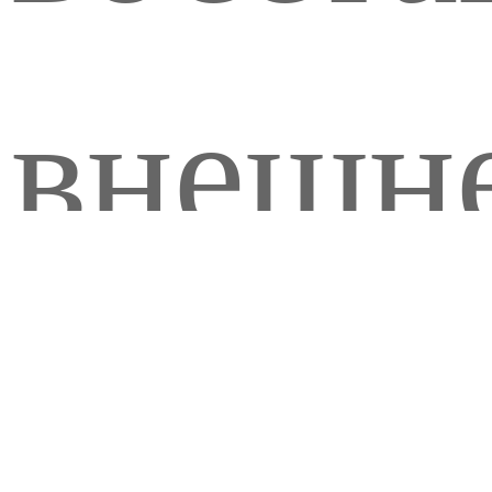
внешн
устой