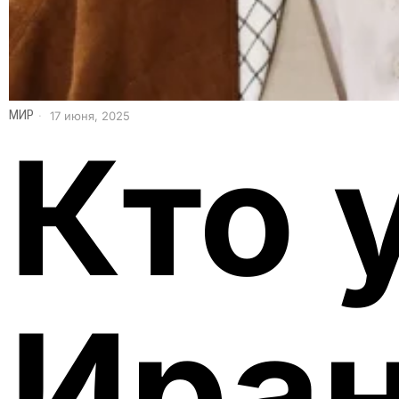
МИР
17 июня, 2025
Кто 
Иран