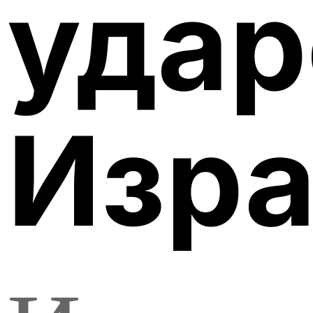
удар
Изра