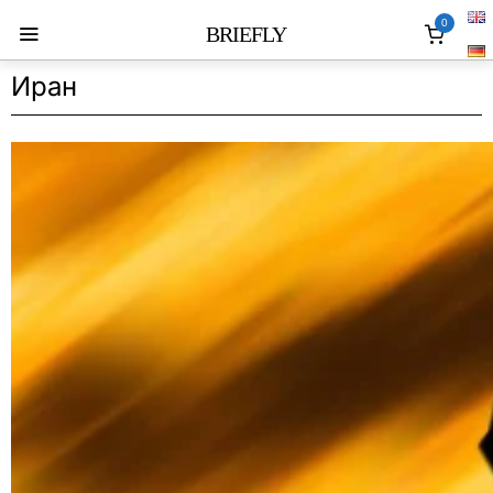
0
BRIEFLY
Иран